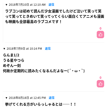
2018年7月10日 at 12:10 AM
返信
ラブコンは初めて読んだ少女漫画でしたけど泣いて笑って笑
って笑ってときめいて笑ってってくらい面白くてアニメも漫画
も映画も全部最高のラブコメです！
0
2018年7月9日 at 10:14 PM
返信
らんま1/2
うる星やつら
めぞん一刻
何故か定期的に読みたくなるんだよなー(´・ω・`)
0
2018年8月18日 at 12:45 PM
返信
挙げてくれる方がいらっしゃるとは……！！