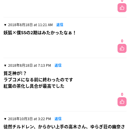
0
2018年8月18日 at 11:21 AM
返信
妖狐×僕SSの2期はみたかったなぁ！
0
2018年8月18日 at 7:13 PM
返信
貧乏神が!？
ラブコメになる前に終わったのです
紅葉の茶化し具合が最高でした
0
2018年10月3日 at 3:22 PM
返信
徒然チルドレン、からかい上手の高木さん、ゆらぎ荘の幽奈さ