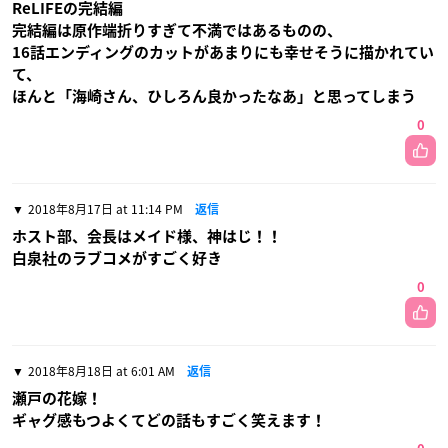
ReLIFEの完結編
完結編は原作端折りすぎて不満ではあるものの、
16話エンディングのカットがあまりにも幸せそうに描かれてい
て、
ほんと「海崎さん、ひしろん良かったなあ」と思ってしまう
0
2018年8月17日 at 11:14 PM
返信
ホスト部、会長はメイド様、神はじ！！
白泉社のラブコメがすごく好き
0
2018年8月18日 at 6:01 AM
返信
瀬戸の花嫁！
ギャグ感もつよくてどの話もすごく笑えます！