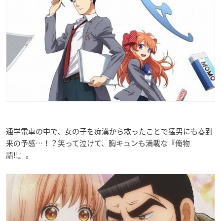
通学電車の中で、女の子を痴漢から救ったことで猛男にも春到
来の予感…！？笑って泣けて、胸キュンも満載な『俺物
語!!』。