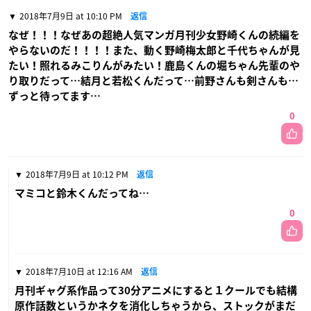
2018年7月9日 at 10:10 PM
返信
なぜ！！！なぜあの超絶人気マンガ月刊少女野崎くんの続編を
やらないのだ！！！！また、動く野崎梅太郎と千代ちゃんが見
たい！照れるみこりんがみたい！鹿島くんの堀ちゃん先輩のや
り取りだって…結月と若松くんだって…前野さんも剣さんも…
ずっと待ってます…
0
2018年7月9日 at 10:12 PM
返信
マミコと鈴木くんだってね…
0
2018年7月10日 at 12:16 AM
返信
月刊ギャグ系作品って30分アニメにすると１クールでも結構
原作話数というかネタを消化しちゃうから、ストックがまだ