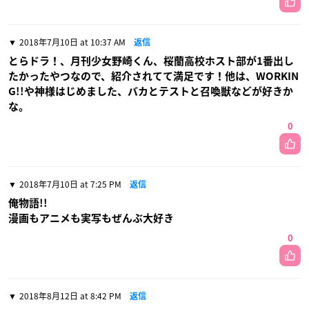
2018年7月10日 at 10:37 AM
返信
とらドラ！、月刊少女野崎くん、桜蘭高校ホスト部が1番出し
たかったやつなので、紹介されてて満足です！他は、WORKIN
G!!や神様はじめました、バカとテストと召喚獣などが好きか
な。
0
2018年7月10日 at 7:25 PM
返信
俺物語!!
漫画もアニメも実写もぜんぶ大好き
0
2018年8月12日 at 8:42 PM
返信