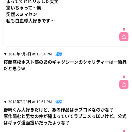
まっててビビりました笑笑
驚いちゃって…笑
突然スミマセン
私も白血球大好きです…
0
2018年7月9日 at 10:34 PM
返信
桜蘭高校ホスト部のあのギャグシーンのクオリティーは一級品
だと思うw
0
2018年7月9日 at 10:51 PM
返信
野崎くん大好きだけど、あの作品はラブコメなのかな？
原作読むと男女の仲が縮まっていてラブコメっぽいけど、公式
はギャグ漫画扱いだったような？
0