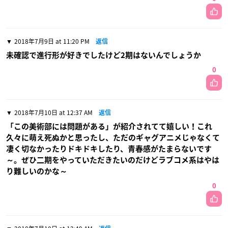
2018年7月9日 at 11:20 PM
返信
未確認で進行形が好きでしたけど2期はないんでしょうか
0
2018年7月10日 at 12:37 AM
返信
「この美術部には問題がある」が紹介されてて嬉しい！これ
久々に萌え死ぬかと思ったし、ただのギャグアニメじゃなくて
凄く切なかったりドキドキしたり、青春感がたまらないです
～。ぜひ二期をやっていただきたいのだけどラブコメ系はやは
り難しいのかな～
0