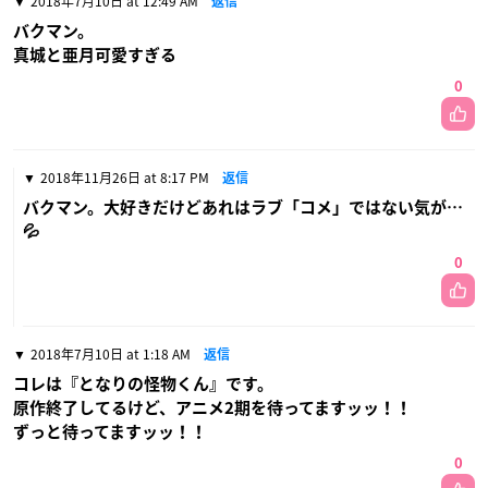
2018年7月10日 at 12:49 AM
返信
バクマン。
真城と亜月可愛すぎる
0
2018年11月26日 at 8:17 PM
返信
バクマン。大好きだけどあれはラブ「コメ」ではない気が…
💦
0
2018年7月10日 at 1:18 AM
返信
コレは『となりの怪物くん』です。
原作終了してるけど、アニメ2期を待ってますッッ！！
ずっと待ってますッッ！！
0