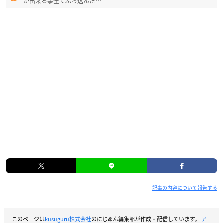
が出来る事全てぶち込んだ…
記事の内容について報告する
このページは
kusuguru株式会社
のにじめん編集部が作成・配信しています。
ア