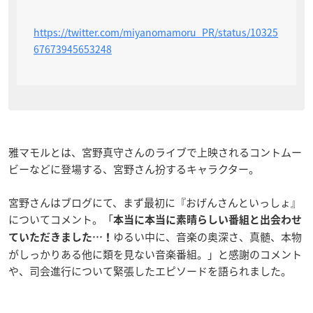
https://twitter.com/miyanomamoru_PR/status/10325
67673945653248
雅マモルとは、宮野真守さんのライブで上映されるコントムー
ビーなどに登場する、宮野さん扮するキャラクター。
宮野さんはブログにて、まず最初に『おげんさんといっしょ』
についてコメント。「
本当に本当に素晴らしい番組と出会わせ
ゆるい中に、音楽の奥深さ、真髄、本物
ていただきました…！
がしっかりある他に類を見ない音楽番組。」と感謝のコメント
や、司会進行について緊張したエピソードを語られました。