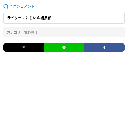
4
ライター：にじめん編集部
カテゴリ :
宮野真守