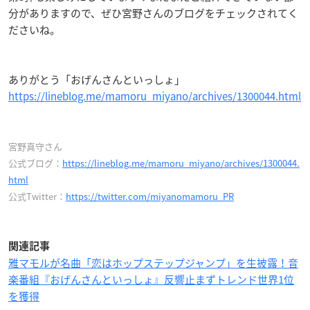
分がありますので、ぜひ宮野さんのブログをチェックされてく
ださいね。
ありがとう「おげんさんといっしょ」
https://lineblog.me/mamoru_miyano/archives/1300044.html
宮野真守さん
公式ブログ：
https://lineblog.me/mamoru_miyano/archives/1300044.
html
公式Twitter：
https://twitter.com/miyanomamoru_PR
関連記事
雅マモルが名曲「恋はホップステップジャンプ」を生披露！音
楽番組『おげんさんといっしょ』反響止まずトレンド世界1位
を獲得