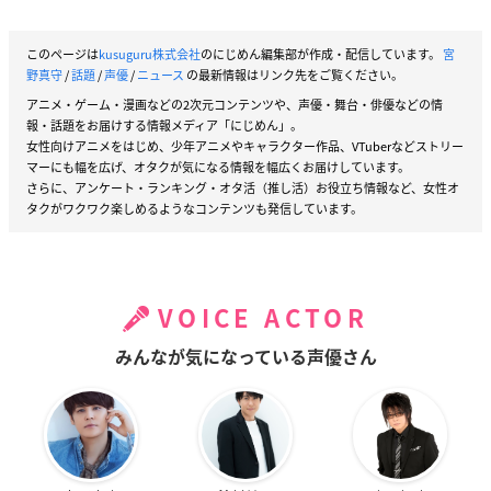
このページは
kusuguru株式会社
のにじめん編集部が作成・配信しています。
宮
野真守
/
話題
/
声優
/
ニュース
の最新情報はリンク先をご覧ください。
アニメ・ゲーム・漫画などの2次元コンテンツや、声優・舞台・俳優などの情
報・話題をお届けする情報メディア「にじめん」。
女性向けアニメをはじめ、少年アニメやキャラクター作品、VTuberなどストリー
マーにも幅を広げ、オタクが気になる情報を幅広くお届けしています。
さらに、アンケート・ランキング・オタ活（推し活）お役立ち情報など、女性オ
タクがワクワク楽しめるようなコンテンツも発信しています。
VOICE ACTOR
みんなが気になっている声優さん