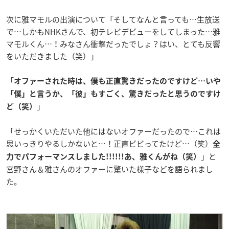
次に雅マモルの出演について「そしてなんと言っても…生放送
で…しかもNHKさんで、初テレビデビューをしてしまった…雅
マモルくん…！みなさん衝撃だったでしょ？はい、とても反響
をいただきました（笑）」
「
オファーされた時は、僕も正直驚きだったのですけど…いや
「僕」と言うか、「彼」もすごく、驚きだったと思うのですけ
」
ど（笑）
「せっかくいただいた他にはないオファーだったので…これは
思いっきりやるしかないと…！
正直ビビってたけど…（笑）
全
」と
力でパフォーマンスしました!!!!!!
あ、雅くんがね（笑）
宮野さん＆雅さんのオファーに驚いた様子などを語られまし
た。