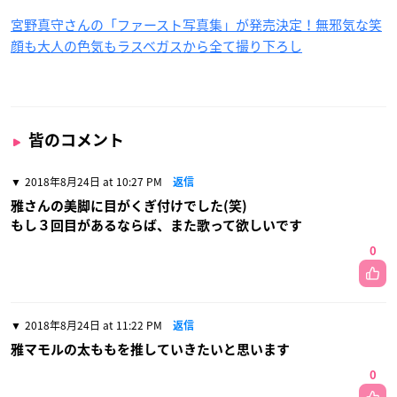
宮野真守さんの「ファースト写真集」が発売決定！無邪気な笑
顔も大人の色気もラスベガスから全て撮り下ろし
皆のコメント
2018年8月24日 at 10:27 PM
返信
雅さんの美脚に目がくぎ付けでした(笑)
もし３回目があるならば、また歌って欲しいです
0
2018年8月24日 at 11:22 PM
返信
雅マモルの太ももを推していきたいと思います
0