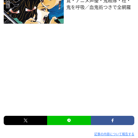
覧・アニメ声優・鬼殺隊・柱・
鬼を呼吸／血鬼術つきで全網羅
記事の内容について報告する