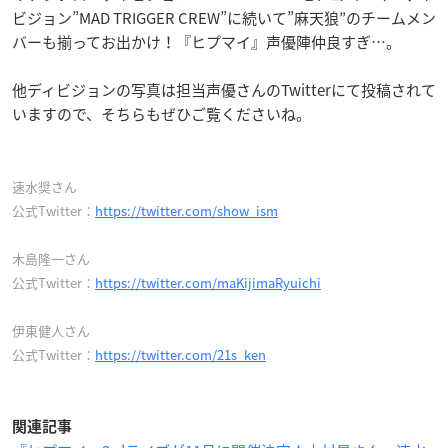
ビジョン”MAD TRIGGER CREW”に続いて”麻天狼”のチームメン
バーも揃ってお出かけ！『ヒプマイ』声優陣仲良すぎ…。
他ディビジョンの写真は担当声優さんのTwitterにて投稿されて
いますので、そちらもぜひご覧くださいね。
速水奨さん
公式Twitter：
https://twitter.com/show_ism
木島隆一さん
公式Twitter：
https://twitter.com/maKijimaRyuichi
伊東健人さん
公式Twitter：
https://twitter.com/21s_ken
関連記事