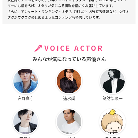
マーにも幅を広げ、オタクが気になる情報を幅広くお届けしています。
さらに、アンケート・ランキング・オタ活（推し活）お役立ち情報など、女性オ
タクがワクワク楽しめるようなコンテンツも発信しています。
VOICE ACTOR
みんなが気になっている声優さん
宮野真守
速水奨
諏訪部順一