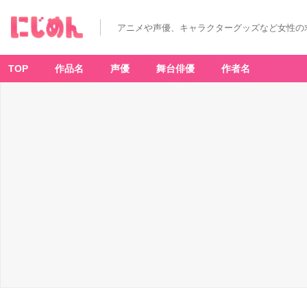
アニメや声優、キャラクターグッズなど女性の
TOP
作品名
声優
舞台俳優
作者名