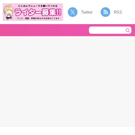
Twitter
RSS