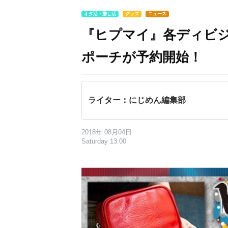
オタ活・推し活
グッズ
ニュース
『ヒプマイ』各ディビ
ポーチが予約開始！
ライター：にじめん編集部
2018年 08月04日
Saturday 13:00