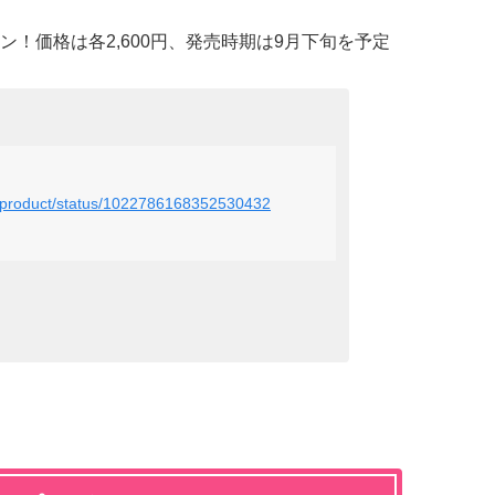
！価格は各2,600円、発売時期は9月下旬を予定
nonproduct/status/1022786168352530432