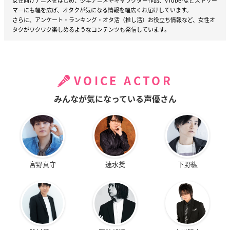
女性向けアニメをはじめ、少年アニメやキャラクター作品、VTuberなどストリー
マーにも幅を広げ、オタクが気になる情報を幅広くお届けしています。
さらに、アンケート・ランキング・オタ活（推し活）お役立ち情報など、女性オ
タクがワクワク楽しめるようなコンテンツも発信しています。
VOICE ACTOR
みんなが気になっている声優さん
宮野真守
速水奨
下野紘