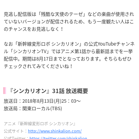
見逃し配信版は「残酷な天使のテーゼ」などの楽曲が使用され
ていないバージョンが配信されるため、もう一度観たい人はこ
のチャンスをお見逃しなく！
なお「新幹線変形ロボ シンカリオン」の公式YouTubeチャンネ
ル「シンカリオンTV」ではアニメ第1話から最新話までを一挙
配信中。期間は8月17日までとなっております。そちらもぜひ
チェックされてみてくださいね！
『シンカリオン』31話 放送概要
放送日：2018年8月13日(月)25：03〜
放送局：関東ローカル(TBS)
アニメ『新幹線変形ロボ シンカリオン』
公式サイト：
http://www.shinkalion.com/
公式Twitter：
https://twitter.com/shinkalion