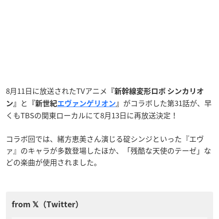
8月11日に放送されたTVアニメ
『新幹線変形ロボ シンカリオ
と
がコラボした第31話が、早
ン』
『新世紀
エヴァンゲリオン
』
くもTBSの関東ローカルにて8月13日に再放送決定！
コラボ回では、緒方恵美さん演じる碇シンジといった『エヴ
ァ』のキャラが多数登場したほか、「残酷な天使のテーゼ」な
どの楽曲が使用されました。