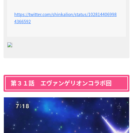
https://twitter.com/shinkalion/status/102814406998
4366592
第３１話 エヴァンゲリオンコラボ回