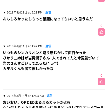
2018年8月13日 at 5:23 PM
返信
おもしろかったしもっと話題になってもいいと思うんだ
0
2018年8月14日 at 1:42 PM
返信
いつものシンカリオンと違う感じがして面白かった
ひかり三姉妹が岩男潤子さん1人でされてたと今更気づいて
岩男さんすごいって思った(*’ω’*)
カヲルくんも出て欲しかったな
0
2018年8月18日 at 12:25 AM
返信
おいおい、OPとEDまるまるカットかよw
シンジよりヒカリの名前が上にあるというレアなエンドロール