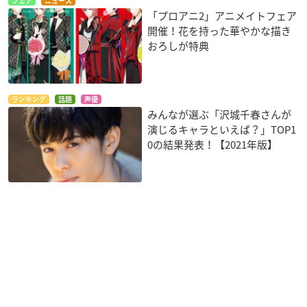
フェア
ニュース
「プロアニ2」アニメイトフェア
開催！花を持った華やかな描き
おろしが特典
ランキング
話題
声優
みんなが選ぶ「沢城千春さんが
演じるキャラといえば？」TOP1
0の結果発表！【2021年版】