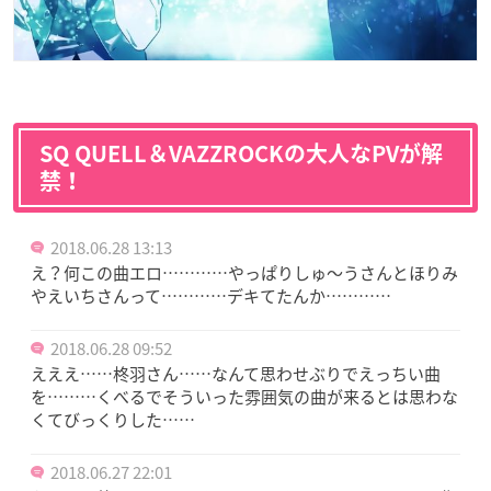
SQ QUELL＆VAZZROCKの大人なPVが解
禁！
2018.06.28 13:13
え？何この曲エロ…………やっぱりしゅ〜うさんとほりみ
やえいちさんって…………デキてたんか…………
2018.06.28 09:52
えええ……柊羽さん……なんて思わせぶりでえっちい曲
を………くべるでそういった雰囲気の曲が来るとは思わな
くてびっくりした……
2018.06.27 22:01