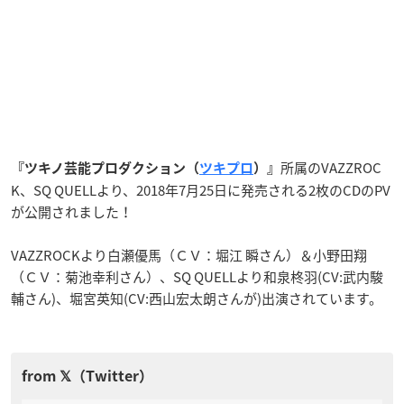
所属のVAZZROC
『ツキノ芸能プロダクション（
ツキプロ
）』
K、SQ QUELLより、2018年7月25日に発売される2枚のCDのPV
が公開されました！
VAZZROCKより白瀬優馬（ＣＶ：堀江 瞬さん）＆小野田翔
（ＣＶ：菊池幸利さん）、SQ QUELLより和泉柊羽(CV:武内駿
輔さん)、堀宮英知(CV:西山宏太朗さんが)出演されています。