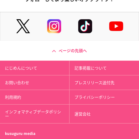
ページの先頭へ
にじめんについて
記事掲載について
お問い合わせ
プレスリリース送付先
利用規約
プライバシーポリシー
インフォマティブデータポリシ
運営会社
ー
kusuguru
media