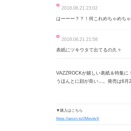
2018.06.21 23:02
はーーー？？！何これめちゃめちゃ
2018.06.21 21:58
表紙にツキウタて出てるの久々
VAZZROCKが嬉しい表紙＆特集
うほんとに顔が良い…。発売は6月
▼購入はこちら
https://amzn.to/2MevdvX