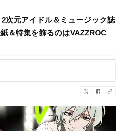
！2次元アイドル＆ミュージック誌
1」表紙＆特集を飾るのはVAZZROC