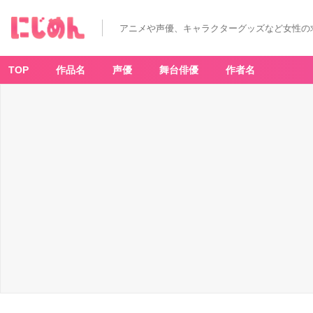
アニメや声優、キャラクターグッズなど女性の
TOP
作品名
声優
舞台俳優
作者名