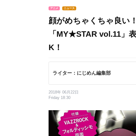
アニメ
ニュース
顔がめちゃくちゃ良い
「MY★STAR vol.1
K！
ライター：にじめん編集部
2018年 06月22日
Friday 18:30