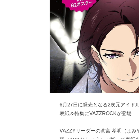
6月27日に発売となる2次元アイドル＆
表紙＆特集にVAZZROCKが登場！
VAZZYリーダーの眞宮 孝明（まみ