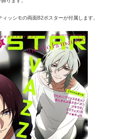
を飾ります。
ルティッシモの両面B2ポスターが付属します。