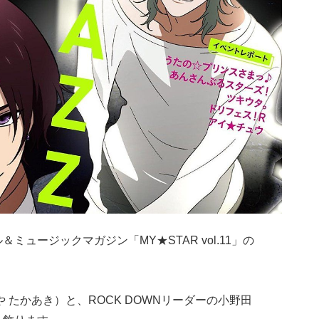
ミュージックマガジン「MY★STAR vol.11」の
や たかあき）と、ROCK DOWNリーダーの小野田