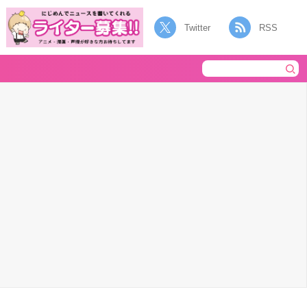
Twitter
RSS