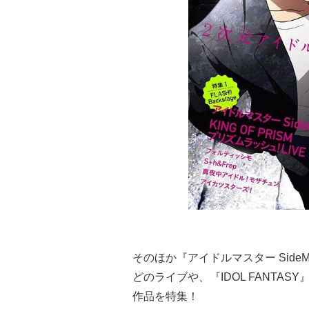
そのほか『アイドルマスター SideM』『
どのライブや、『IDOL FANTASY』
作品を特集！