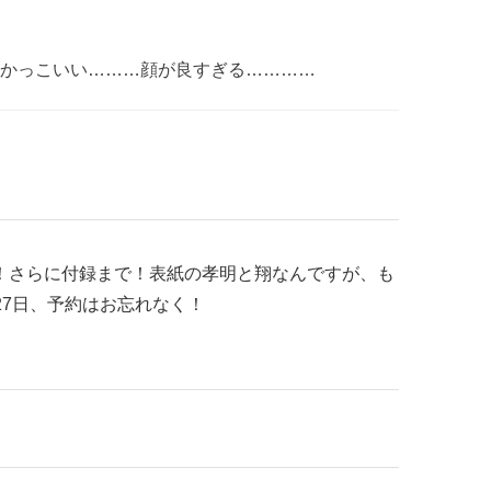
かっこいい………顔が良すぎる…………
に！さらに付録まで！表紙の孝明と翔なんですが、も
27日、予約はお忘れなく！