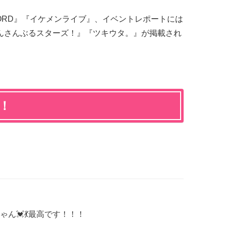
CHORD』『イケメンライブ』、イベントレポートには
んさんぶるスターズ！』『ツキウタ。』が掲載され
に！
ん💓💃最高です！！！