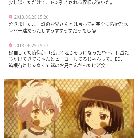
少し喋っただけで、ドン引きされる程咽び泣いた。
2018.06.26 15:20
泣きましたよ…謎のお兄さんとは言っても完全に防衛部メ
ンバー達だったしすっすすっすだったし😭
2018.06.25 15:13
録画してた防衛部11話見て泣きそうになったわ…。有基た
ちが出てきてちゃんとヒーローしてるじゃんって。ED、
箱根有基じゃなくて謎のお兄さんだったけど笑