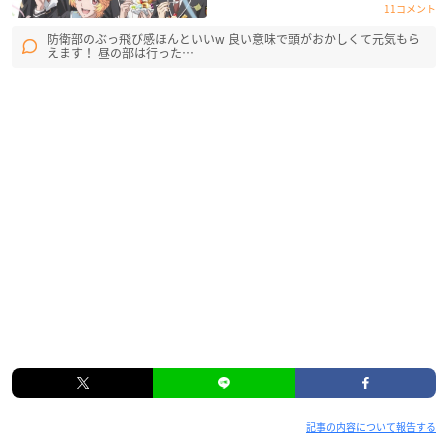
11コメント
防衛部のぶっ飛び感ほんといいw 良い意味で頭がおかしくて元気もら
えます！ 昼の部は行った…
記事の内容について報告する