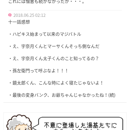
これには憎悪も続かなかったか・・・。
2018.06.25 02:12
十一話感想
・ハピキス始まって以来のマジバトル
・え、宇奈月くんとマーサくんそっち側なんだ
・え、宇奈月くん太子くんのこと知ってるの？
・孫左衛門って呼ぶなよ！！！
・鏡太郎くん、こんな時によく寝たじゃないよ！
・最後の変身バンク、お爺ちゃんじゃなかったね！(続)