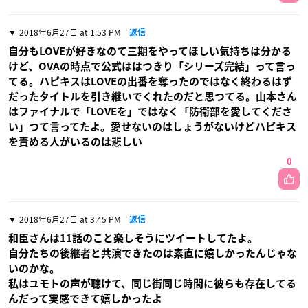
2018年6月27日 at 1:53 PM
返信
自分もLOVEが好きなのて三期をやってほしい気持ちは分かる
けど、OVAの時点で公式ははつきり「シリーズ完結」って言っ
てる。ハピキスはLOVEの出番を奪ったのではなく終わるはず
だったタイトルを引き継いでくれたのだと思つてる。山本さん
はファイナルで「LOVEを」ではなく「防衛部を愛してくださ
い」つて言ってたよ。愛せないのはしょうがないけどハピキス
を責める人がいるのは悲しい
0
2018年6月27日 at 3:45 PM
返信
和臣さんは11話のこと楽しそうにツイートしてたよ。
自分たちの後継者と共演できたのは素直に嬉しかったんじゃな
いのかな。
私はユモトの声が聴けて、同じ街同じ時間に彼らも存在してる
んだって実感できて嬉しかったよ