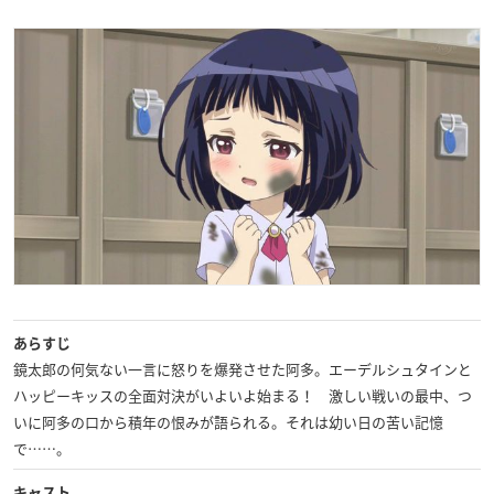
あらすじ
鏡太郎の何気ない一言に怒りを爆発させた阿多。エーデルシュタインと
ハッピーキッスの全面対決がいよいよ始まる！ 激しい戦いの最中、つ
いに阿多の口から積年の恨みが語られる。それは幼い日の苦い記憶
で……。
キャスト