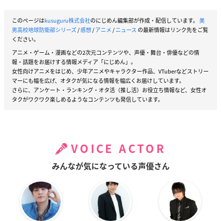
このページは
kusuguru株式会社
のにじめん編集部が作成・配信しています。
美
男高校地球防衛部シリーズ
/
感想
/
アニメ
/
ニュース
の最新情報はリンク先をご覧
ください。
アニメ・ゲーム・漫画などの2次元コンテンツや、声優・舞台・俳優などの情
報・話題をお届けする情報メディア「にじめん」。
女性向けアニメをはじめ、少年アニメやキャラクター作品、VTuberなどストリー
マーにも幅を広げ、オタクが気になる情報を幅広くお届けしています。
さらに、アンケート・ランキング・オタ活（推し活）お役立ち情報など、女性オ
タクがワクワク楽しめるようなコンテンツも発信しています。
VOICE ACTOR
みんなが気になっている声優さん