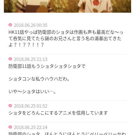
2018.06.26 00:35
HK11話やっぱ防衛部のショタは作画も声も最高だな〜っ
て呑気に見てたら謎のお兄さんと言う名の湯基出てきた
よ？！？？！！？
2018.06.25 21:13
防衛部11話もうショタショタショタで
ショタコンな私ウハウハだわ。
いや〜ショタはいい…。
2018.06.25 01:52
ショタをどろんこにするアニメを信用しています
2018.06.25 22:14
防衛部のショタ、ほんとうにほんとうにベリーベリーかわ