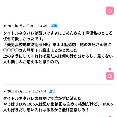
1
2018年6月28日 at 11:34 AM
返信
タイトルネタバレは酷いですよにじめんさん！声優名のところ
伏せて欲しかったです。
『美男高校地球防衛部 HK』第１１話感想​ 謎のお兄さん役に
○○○○さん登場！心臓止まるかと思った
上のようにしてくれれば見た人は何の話か分かるし、見てない
人も楽しみが増えると思うので。
0
2018年7月5日 at 11:07 PM
返信
タイトルネタバレのおかげで泣かずに済んだ
やっぱりLOVEの5人は思い出補正も含めて格別だけど、HKの5
人も好きだし思い入れはあるから最終回楽しみ！