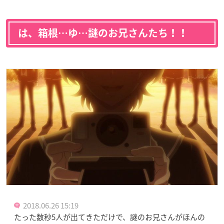
は、箱根…ゆ…謎のお兄さんたち！！
2018.06.26 15:19
たった数秒5人が出てきただけで、謎のお兄さんがほんの