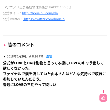
TVアニメ『美男高校地球防衛部 HAPPY KISS！』
公式サイト：
http://boueibu.com/hk/
公式Twitter：
https://twitter.com/boueib
皆のコメント
2018年6月26日 at 8:26 PM
返信
公式がLOVEとHKは別物と言ってる癖にLOVEのキャラ出して
欲しくなかった。
ファイナルで涙を流していた山本さんはどんな気持ちで収録に
参加していたんだろう。
普通にLOVEの三期やって欲しい
1