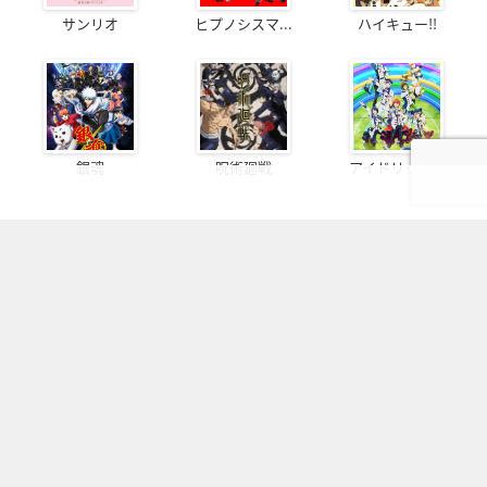
サンリオ
ヒプノシスマ...
ハイキュー!!
銀魂
呪術廻戦
アイドリッシ...
OFFICIAL SNS
フォローしてより楽しいオタクライフ！
ページの先頭へ