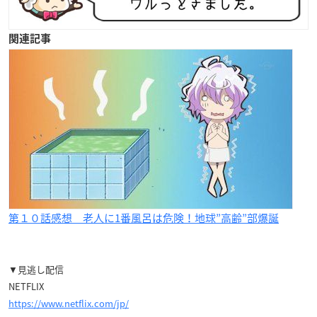
関連記事
第１０話感想 老人に1番風呂は危険！地球”高齢”部爆誕
▼見逃し配信
NETFLIX
https://www.netflix.com/jp/