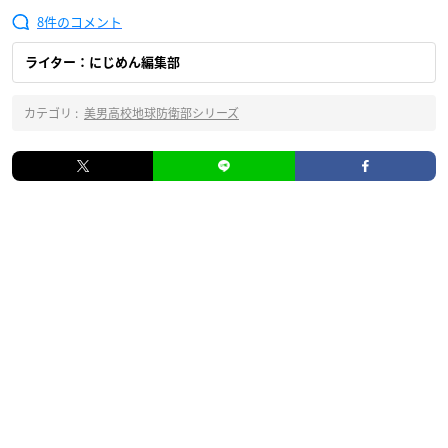
8
ライター：にじめん編集部
カテゴリ :
美男高校地球防衛部シリーズ