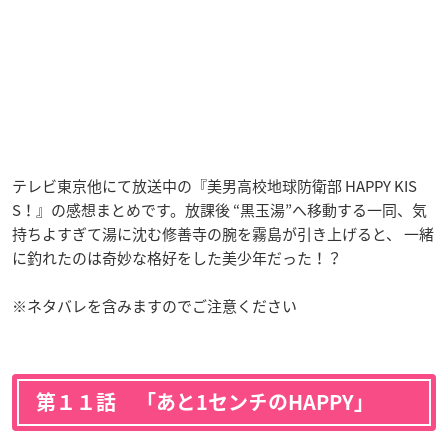
テレビ東京他にて放送中の『美男高校地球防衛部 HAPPY KIS
S！』の感想まとめです。放課後 “黒玉湯”へ移動する一同、気
持ちよすぎて湯に沈む修善寺の腕を霧島が引き上げると、 一緒
に釣れたのは奇妙な格好をした美少年だった！？
※ネタバレを含みますのでご注意ください
第１１話 「あと1センチのHAPPY」