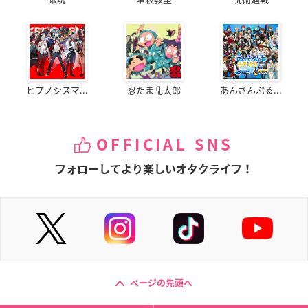
ヒプノシスマ...
忍たま乱太郎
あんさんぶる...
OFFICIAL SNS
フォローしてより楽しいオタクライフ！
ページの先頭へ