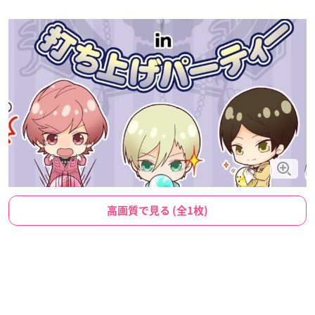
高画質で見る (全1枚)