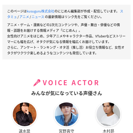
このページは
kusuguru株式会社
のにじめん編集部が作成・配信しています。
ス
タミュ
/
アニメ
/
ニュース
の最新情報はリンク先をご覧ください。
アニメ・ゲーム・漫画などの2次元コンテンツや、声優・舞台・俳優などの情
報・話題をお届けする情報メディア「にじめん」。
女性向けアニメをはじめ、少年アニメやキャラクター作品、VTuberなどストリー
マーにも幅を広げ、オタクが気になる情報を幅広くお届けしています。
さらに、アンケート・ランキング・オタ活（推し活）お役立ち情報など、女性オ
タクがワクワク楽しめるようなコンテンツも発信しています。
VOICE ACTOR
みんなが気になっている声優さん
速水奨
宮野真守
木村昴