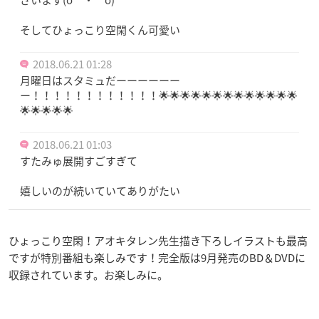
ざいます(o＾・＾o)
そしてひょっこり空閑くん可愛い
2018.06.21 01:28
月曜日はスタミュだーーーーーー
ー！！！！！！！！！！！！🌟🌟🌟🌟🌟🌟🌟🌟🌟🌟🌟🌟🌟
🌟🌟🌟🌟🌟
2018.06.21 01:03
すたみゅ展開すごすぎて
嬉しいのが続いていてありがたい
ひょっこり空閑！アオキタレン先生描き下ろしイラストも最高
ですが特別番組も楽しみです！完全版は9月発売のBD＆DVDに
収録されています。お楽しみに。