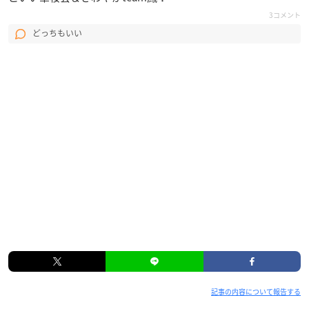
3コメント
どっちもいい
記事の内容について報告する