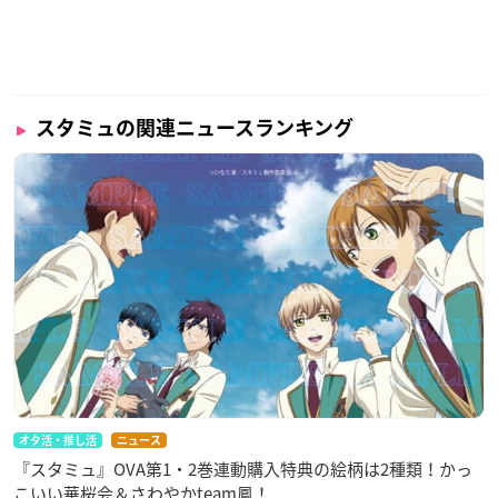
スタミュの関連ニュースランキング
オタ活・推し活
ニュース
『スタミュ』OVA第1・2巻連動購入特典の絵柄は2種類！かっ
こいい華桜会＆さわやかteam鳳！