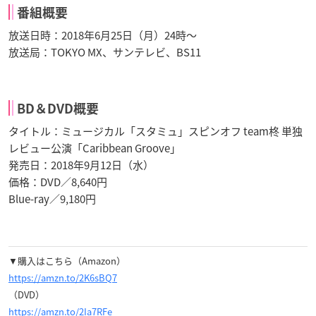
番組概要
放送日時：2018年6月25日（月）24時～
放送局：TOKYO MX、サンテレビ、BS11
BD＆DVD概要
タイトル：ミュージカル「スタミュ」スピンオフ team柊 単独
レビュー公演「Caribbean Groove」
発売日：2018年9月12日（水）
価格：DVD／8,640円
Blue-ray／9,180円
▼購入はこちら（Amazon）
https://amzn.to/2K6sBQ7
（DVD）
https://amzn.to/2Ia7RFe