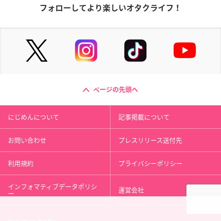
フォローしてより楽しいオタクライフ！
ページの先頭へ
にじめんについて
記事掲載について
お問い合わせ
プレスリリース送付先
利用規約
プライバシーポリシー
インフォマティブデータポリシ
運営会社
ー
kusuguru
media