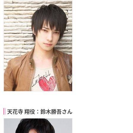
天花寺 翔役：鈴木勝吾さん