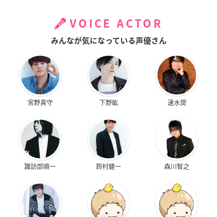
VOICE ACTOR
みんなが気になっている声優さん
宮野真守
下野紘
速水奨
諏訪部順一
鈴村健一
森川智之