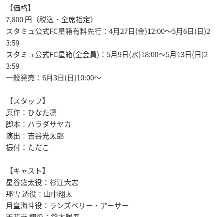
【価格】
7,800 円（税込・全席指定）
スタミュ公式FC星箱有料先行：4月27日(金)12:00〜5月6日(日)2
3:59
スタミュ公式FC星箱(全会員)：5月9日(水)18:00〜5月13日(日)2
3:59
一般発売：6月3日(日)10:00〜
【スタッフ】
原作：ひなた凛
脚本：ハラダサヤカ
演出：吉谷光太郎
振付：ただこ
【キャスト】
星谷悠太役：杉江大志
那雪 透役：山中翔太
月皇海斗役：ランズベリー・アーサー
天花寺 翔役：鈴木勝吾