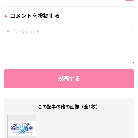
コメントを投稿する
この記事の他の画像（全1枚）