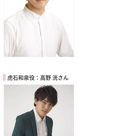
虎石和泉役：高野 洸さん