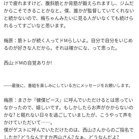
けで疲れますけど、腹斜筋とか背筋が鍛えられますし、ジムだ
からこそできることかなと。僕、誰かが監督していてくれない
と続かないので、梅ちゃんみたいに見る人がいなくても続けら
れるってすごいなと思います。
梅原：筋トレが続く人ってドMらしいよ。自分で自分をいじめ
るのが好きな人だから。それは確かにな、って思った。
西山:ドMの自覚ありか!
――最後に、番組を楽しみにしている方にメッセージをお願いします。
梅原：まさか『健僕ピース』に呼んでいただけるとは思ってい
なかったので、嬉しいです。もしかしたらお声がかからないの
かな? と眠れない日々を過ごしていましたが、こうやって声を
かけていただいて……。
僕がゲストに呼んでいただけたのは、西山さんからのご指名で
したか? どうなんですか西山さん? なぁ、どうなんだよ?