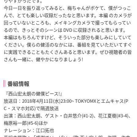
りやすかったです。
今日一日を振り返ってみると、梅ちゃんがボケて、僕がつっこ
んで、とても楽しい収録だったなと思います。本編 のカメラが
回っていないところも、メイキングカメラで撮ってもらってい
るので、きっとそのシーンは DVD に収録されると思います。
本編はもちろんですけど、そういった部分も楽しみにしていて
ください。僕らの健活のなかには、番組を見ていただいてすぐ
に実践できることもたくさんあると思います。ぜひ視聴者の皆
さんも一緒に、健やかになりましょう!
番組情報
『西山宏太朗の健僕ピース!』
放送日：2018年4月11日(水)23:00~ TOKYOMXとエムキャス(P
C・スマホ対応)で隔週放送
出演：西山宏太朗、ゲスト・白井悠介(#1-2)、花江夏樹(#3-4)、
梅原裕一郎(#5-6)ほか
ナレーション：江口拓也