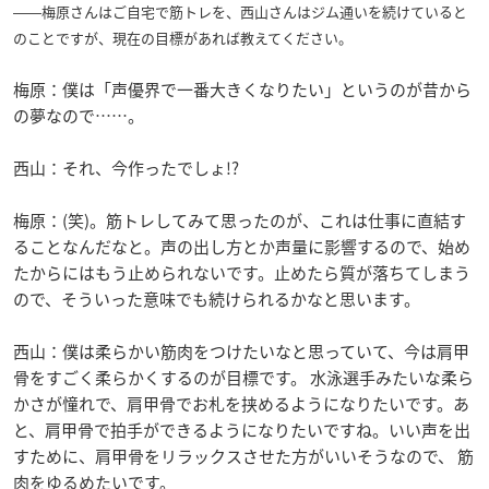
――梅原さんはご自宅で筋トレを、西山さんはジム通いを続けていると
のことですが、現在の目標があれば教えてください。
梅原：僕は「声優界で一番大きくなりたい」というのが昔から
の夢なので……。
西山：それ、今作ったでしょ!?
梅原：(笑)。筋トレしてみて思ったのが、これは仕事に直結す
ることなんだなと。声の出し方とか声量に影響するので、始め
たからにはもう止められないです。止めたら質が落ちてしまう
ので、そういった意味でも続けられるかなと思います。
西山：僕は柔らかい筋肉をつけたいなと思っていて、今は肩甲
骨をすごく柔らかくするのが目標です。 水泳選手みたいな柔ら
かさが憧れで、肩甲骨でお札を挟めるようになりたいです。あ
と、肩甲骨で拍手ができるようになりたいですね。いい声を出
すために、肩甲骨をリラックスさせた方がいいそうなので、 筋
肉をゆるめたいです。