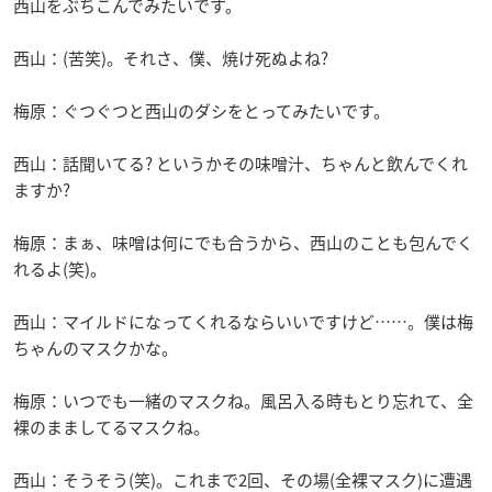
西山をぶちこんでみたいです。
西山：(苦笑)。それさ、僕、焼け死ぬよね?
梅原：ぐつぐつと西山のダシをとってみたいです。
西山：話聞いてる? というかその味噌汁、ちゃんと飲んでくれ
ますか?
梅原：まぁ、味噌は何にでも合うから、西山のことも包んでく
れるよ(笑)。
西山：マイルドになってくれるならいいですけど……。僕は梅
ちゃんのマスクかな。
梅原：いつでも一緒のマスクね。風呂入る時もとり忘れて、全
裸のまましてるマスクね。
西山：そうそう(笑)。これまで2回、その場(全裸マスク)に遭遇