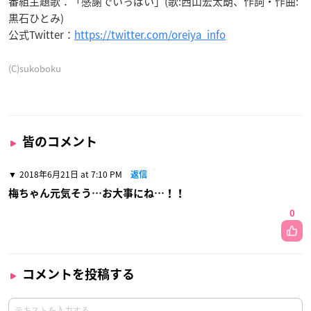
番組主題歌：「感謝でいっぱい」(歌:西山宏太朗、作詞・作曲:
黒石ひとみ)
公式Twitter：
https://twitter.com/oreiya_info
(C)sukoboku
皆のコメント
2018年6月21日 at 7:10 PM
返信
梅ちゃん元気そう…お大事にね…！！
0
コメントを投稿する