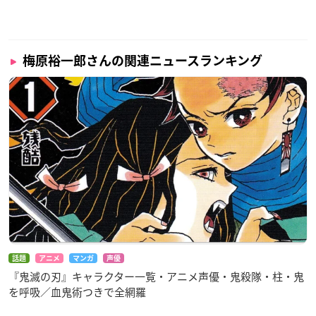
梅原裕一郎さんの関連ニュースランキング
話題
アニメ
マンガ
声優
『鬼滅の刃』キャラクター一覧・アニメ声優・鬼殺隊・柱・鬼
を呼吸／血鬼術つきで全網羅