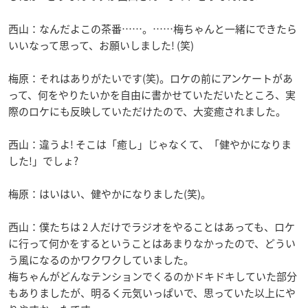
西山：なんだよこの茶番……。……梅ちゃんと一緒にできたら
いいなって思って、お願いしました! (笑)
梅原：それはありがたいです(笑)。ロケの前にアンケートがあ
って、何をやりたいかを自由に書かせていただいたところ、実
際のロケにも反映していただけたので、大変癒されました。
西山：違うよ! そこは「癒し」じゃなくて、「健やかになりま
した!」でしょ?
梅原：はいはい、健やかになりました(笑)。
西山：僕たちは 2 人だけでラジオをやることはあっても、ロケ
に行って何かをするということはあまりなかったので、どうい
う風になるのかワクワクしていました。
梅ちゃんがどんなテンションでくるのかドキドキしていた部分
もありましたが、明るく元気いっぱいで、思っていた以上にや