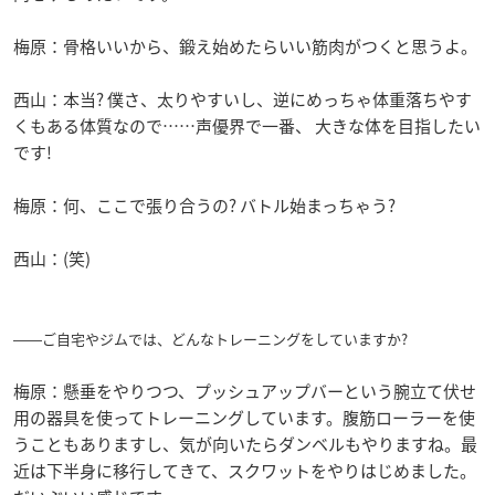
梅原：骨格いいから、鍛え始めたらいい筋肉がつくと思うよ。
西山：本当? 僕さ、太りやすいし、逆にめっちゃ体重落ちやす
くもある体質なので……声優界で一番、 大きな体を目指したい
です!
梅原：何、ここで張り合うの? バトル始まっちゃう?
西山：(笑)
――ご自宅やジムでは、どんなトレーニングをしていますか?
梅原：懸垂をやりつつ、プッシュアップバーという腕立て伏せ
用の器具を使ってトレーニングしています。腹筋ローラーを使
うこともありますし、気が向いたらダンベルもやりますね。最
近は下半身に移行してきて、スクワットをやりはじめました。