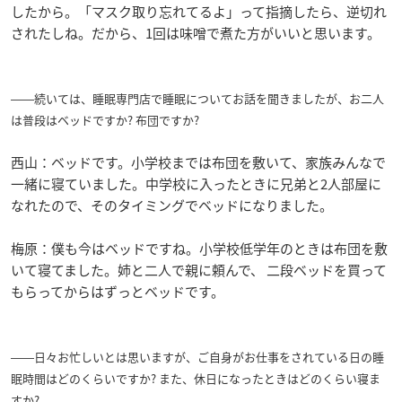
したから。「マスク取り忘れてるよ」って指摘したら、逆切れ
されたしね。だから、1回は味噌で煮た方がいいと思います。
――続いては、睡眠専門店で睡眠についてお話を聞きましたが、お二人
は普段はベッドですか? 布団ですか?
西山：ベッドです。小学校までは布団を敷いて、家族みんなで
一緒に寝ていました。中学校に入ったときに兄弟と2人部屋に
なれたので、そのタイミングでベッドになりました。
梅原：僕も今はベッドですね。小学校低学年のときは布団を敷
いて寝てました。姉と二人で親に頼んで、 二段ベッドを買って
もらってからはずっとベッドです。
――日々お忙しいとは思いますが、ご自身がお仕事をされている日の睡
眠時間はどのくらいですか? また、休日になったときはどのくらい寝ま
すか?