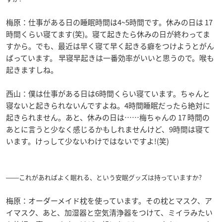
梅原：仕事がある日の睡眠時間は4~5時間です。休みの日は 17
時間くらい寝てます(笑)。寝て起きたら休みの日が終わってま
すから。でも、最近は早く寝て早く起きる癖をつけようとがん
ばっています。 早寝早起きは一番効率がいいと思うので。喉も
起きますしね。
西山：僕は仕事がある日は6時間くらい寝ています。ちゃんと
寝ないと起きられないんですよね。4時間睡眠だったら絶対に
起きられません。あと、休みの日は……梅ちゃんの 17 時間の
あとに言うと少なく感じるかもしれませんけど、9時間は寝て
います。けっして少ないわけではないですよ!(笑)
――これがあればよく眠れる、という安眠グッズは持っていますか?
梅原：オーダーメイド枕を使っています。その枕とマスク、ア
イマスク、あと、加湿器と空気清浄器をつけて、ミイラみたい