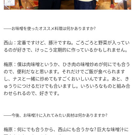
――お味噌を使ったオススメ料理は何かありますか?
西山：定番ですけど、豚汁ですね。ごろごろと野菜が入ってい
るのが好きで、けっこう定期的に作っているかもしれません。
梅原：僕は肉味噌というか、ひき肉の味噌炒めが何にでも合う
ので、便利だなと思います。それだけでご飯が食べられます
し、ナスと一緒に炒めてもすごくおいしいんですよ。あと、き
ゅうりにつけるだけでも合いますし。いろいろなものと組み合
わせられるので、好きです。
――今後、お味噌汁に入れてみたい具材は何かありますか?
梅原：何にでも合うから、西山にも合うかな? 巨大な味噌汁に