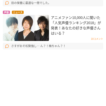
目の保養に最適な一冊でした。
声優
ニュース
アニメファン10,000人に聞いた
「人気声優ランキング2018」が
発表！あなたの好きな声優さん
はいる？
18コメント
さすがおそ松勢強し… ん？！梅ちゃん？！