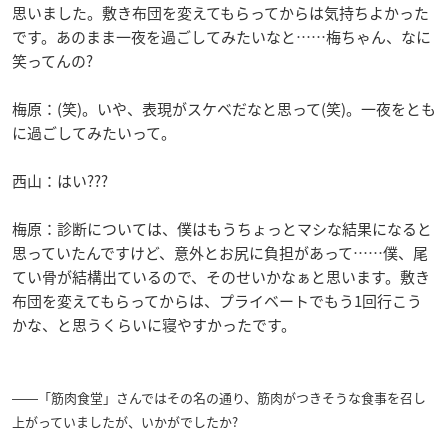
思いました。敷き布団を変えてもらってからは気持ちよかった
です。あのまま一夜を過ごしてみたいなと……梅ちゃん、なに
笑ってんの?
梅原：(笑)。いや、表現がスケベだなと思って(笑)。一夜をとも
に過ごしてみたいって。
西山：はい???
梅原：診断については、僕はもうちょっとマシな結果になると
思っていたんですけど、意外とお尻に負担があって……僕、尾
てい骨が結構出ているので、そのせいかなぁと思います。敷き
布団を変えてもらってからは、プライベートでもう1回行こう
かな、と思うくらいに寝やすかったです。
――「筋肉食堂」さんではその名の通り、筋肉がつきそうな食事を召し
上がっていましたが、いかがでしたか?