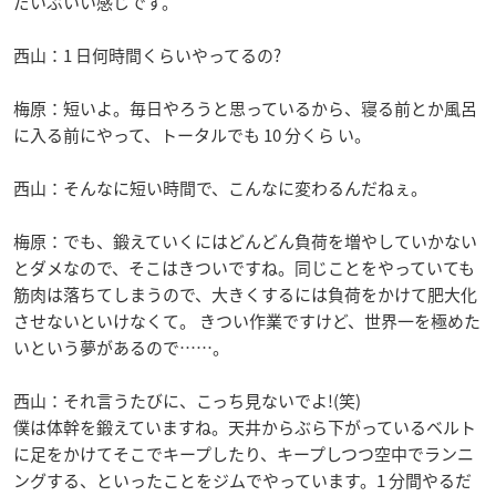
だいぶいい感じです。
西山：1 日何時間くらいやってるの?
梅原：短いよ。毎日やろうと思っているから、寝る前とか風呂
に入る前にやって、トータルでも 10 分くら い。
西山：そんなに短い時間で、こんなに変わるんだねぇ。
梅原：でも、鍛えていくにはどんどん負荷を増やしていかない
とダメなので、そこはきついですね。同じことをやっていても
筋肉は落ちてしまうので、大きくするには負荷をかけて肥大化
させないといけなくて。 きつい作業ですけど、世界一を極めた
いという夢があるので……。
西山：それ言うたびに、こっち見ないでよ!(笑)
僕は体幹を鍛えていますね。天井からぶら下がっているベルト
に足をかけてそこでキープしたり、キープしつつ空中でランニ
ングする、といったことをジムでやっています。1 分間やるだ