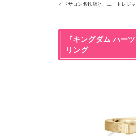
イドサロン名鉄店と、ユートレジャ
『キングダム ハー
リング