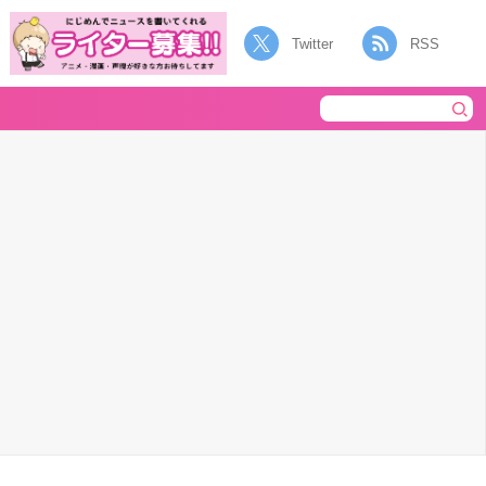
Twitter
RSS