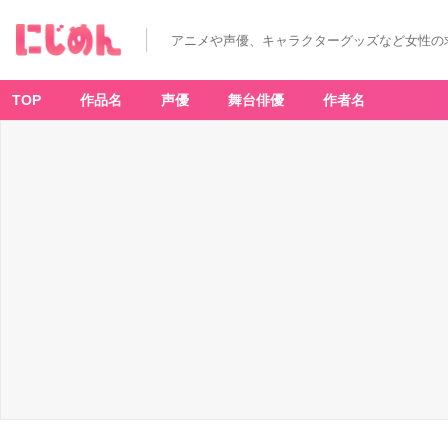
アニメや声優、キャラクターグッズなど女性の
TOP
作品名
声優
舞台俳優
作者名