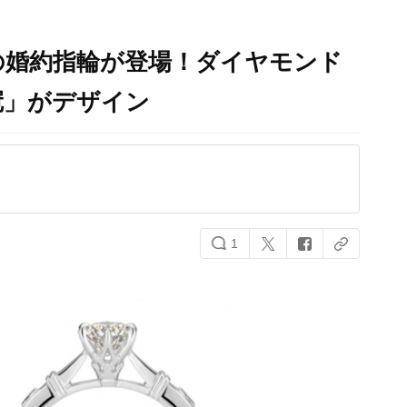
の婚約指輪が登場！ダイヤモンド
冠」がデザイン
1