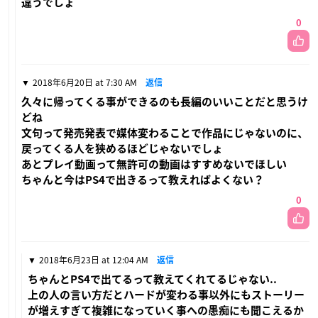
違うでしょ
0
2018年6月20日 at 7:30 AM
返信
久々に帰ってくる事ができるのも長編のいいことだと思うけ
どね
文句って発売発表で媒体変わることで作品にじゃないのに、
戻ってくる人を狭めるほどじゃないでしょ
あとプレイ動画って無許可の動画はすすめないでほしい
ちゃんと今はPS4で出きるって教えればよくない？
0
2018年6月23日 at 12:04 AM
返信
ちゃんとPS4で出てるって教えてくれてるじゃない..
上の人の言い方だとハードが変わる事以外にもストーリー
が増えすぎて複雑になっていく事への愚痴にも聞こえるか