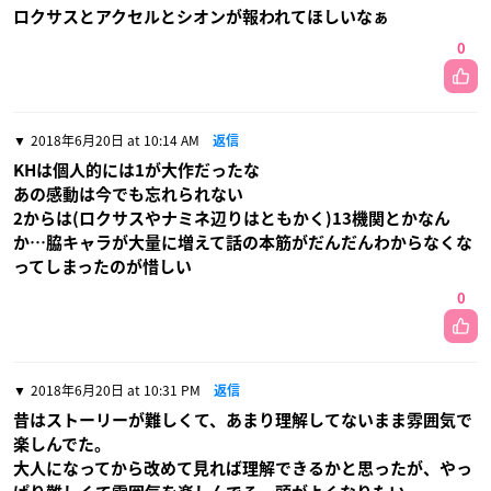
ロクサスとアクセルとシオンが報われてほしいなぁ
0
2018年6月20日 at 10:14 AM
返信
KHは個人的には1が大作だったな
あの感動は今でも忘れられない
2からは(ロクサスやナミネ辺りはともかく)13機関とかなん
か…脇キャラが大量に増えて話の本筋がだんだんわからなくな
ってしまったのが惜しい
0
2018年6月20日 at 10:31 PM
返信
昔はストーリーが難しくて、あまり理解してないまま雰囲気で
楽しんでた。
大人になってから改めて見れば理解できるかと思ったが、やっ