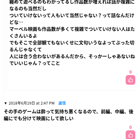
纏めて遊べるのもわかってるし作品数が増えれば話が複雑に
なるのも当然だし
ついていけないって人もいて当然じゃない？って話なんだけ
どな…
マーベル映画も作品数が多くて複雑でついていけない人はた
くさんいるよ
でもそこで全部観てもないくせに文句いうなよってぶった切
るんじゃなくて
人には合う合わないがあるんだから、そっかーしゃあないね
でいいじゃん？ってこと
0
2018年6月19日 at 2:47 PM
返信
その手のゲームは酔って気持ち悪くなるので、前編、中編、後
編にでも分けて映画にして欲しい
0