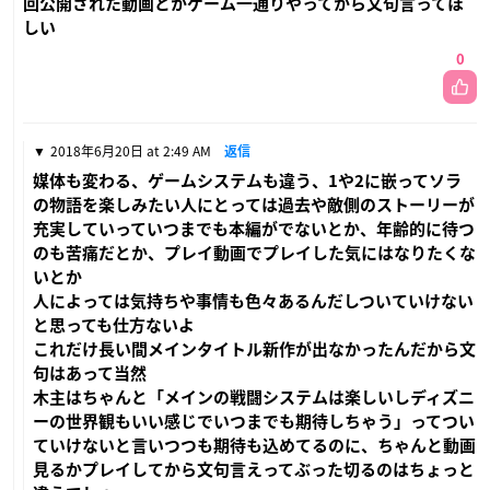
回公開された動画とかゲーム一通りやってから文句言ってほ
しい
0
2018年6月20日 at 2:49 AM
返信
媒体も変わる、ゲームシステムも違う、1や2に嵌ってソラ
の物語を楽しみたい人にとっては過去や敵側のストーリーが
充実していっていつまでも本編がでないとか、年齢的に待つ
のも苦痛だとか、プレイ動画でプレイした気にはなりたくな
いとか
人によっては気持ちや事情も色々あるんだしついていけない
と思っても仕方ないよ
これだけ長い間メインタイトル新作が出なかったんだから文
句はあって当然
木主はちゃんと「メインの戦闘システムは楽しいしディズニ
ーの世界観もいい感じでいつまでも期待しちゃう」ってつい
ていけないと言いつつも期待も込めてるのに、ちゃんと動画
見るかプレイしてから文句言えってぶった切るのはちょっと