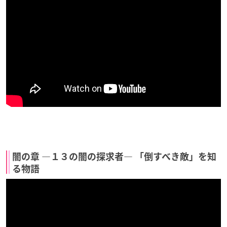
闇の章 ―１３の闇の探求者― 「倒すべき敵」を知
る物語