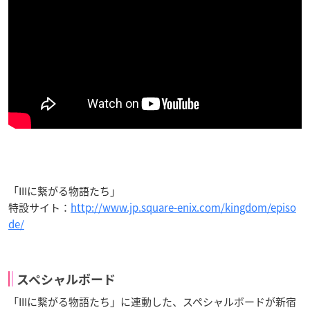
「IIIに繋がる物語たち」
特設サイト：
http://www.jp.square-enix.com/kingdom/episo
de/
スペシャルボード
「IIIに繋がる物語たち」に連動した、スペシャルボードが新宿