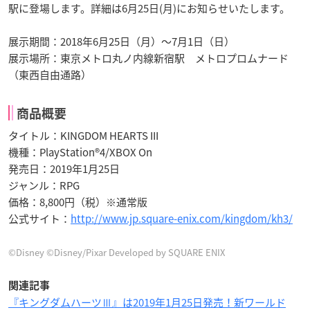
駅に登場します。詳細は6月25日(月)にお知らせいたします。
展示期間：2018年6月25日（月）～7月1日（日）
展示場所：東京メトロ丸ノ内線新宿駅 メトロプロムナード
（東西自由通路）
商品概要
タイトル：KINGDOM HEARTS III
機種：PlayStation®4/XBOX On
発売日：2019年1月25日
ジャンル：RPG
価格：8,800円（税）※通常版
公式サイト：
http://www.jp.square-enix.com/kingdom/kh3/
©Disney ©Disney/Pixar Developed by SQUARE ENIX
関連記事
『キングダムハーツⅢ』は2019年1月25日発売！新ワールド