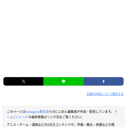
記事の内容について報告する
このページは
kusuguru株式会社
のにじめん編集部が作成・配信しています。
ゲ
ーム
/
ニュース
の最新情報はリンク先をご覧ください。
アニメ・ゲーム・漫画などの2次元コンテンツや、声優・舞台・俳優などの情