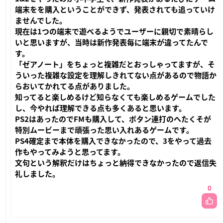
端末をを購入ということができず、発表されても追っていけ
ませんでした。
現在は1つの端末で遊べるようでユーザーに親切で素晴らし
いと思いますが、当時は新作発表毎に端末が違ってたんで
す。
「ゼアノート」をちょっと複雑だとおっしゃってますが、そ
ういった複雑な設定を理解しきれてない点があるので物語か
らおいてかれてる点がありました。
知ってると楽しめるけど知らなくても楽しめるゲームでした
し、今やれば理解できる点も多くあると思います。
PS2はあったのでFMも購入して、ボタン連打のへたくそが
特別ムービーまで頑張った思い入れあるゲームです。
PS4確定まで本体を購入できなかったので、3をやって過去
作もやってみようと思ってます。
文句という解釈だけはちょっと納得できなかったので返信失
礼しました。
0