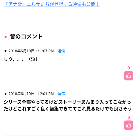
『アナ雪』エルサたちが登場する映像も公開！
皆のコメント
2018年6月19日 at 1:07 PM
返信
リク、、、（泣）
0
2018年6月19日 at 2:01 PM
返信
シリーズ全部やってるけどストーリーあんまり入ってこなかっ
たけどこれすごく良く編集できててこれ見るだけでも良さそう
0