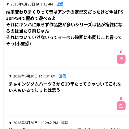
2018年6月20日 at 3:31 AM
返信
端末変わりまくりって昔はアンチの定型文だったけど今はPS
3orPS4で纏めて遊べるよ
それにキンハに限らず作品数が多いシリーズは話が複雑にな
るのは当たり前じゃん
それについていけないってマーベル映画にも同じこと言って
そう(小並感)
0
2018年6月20日 at 7:04 AM
返信
まぁキングダムハーツ２から10年たってりゃついてこれな
い人もいるでしょとは思う
0
2018年6月20日 at 12:42 PM
返信