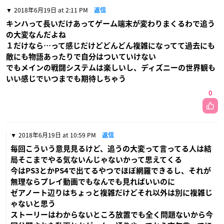
2018年6月19日 at 2:11 PM
返信
キンハって長いだけあってゲーム端末が変わりまくるわで追う
の大変なんだよね
１だけなら…って感じだけどどんどん複雑になってて過去にも
敵にも物語あったりで自分はついていけない
でもメインの戦闘システムは楽しいし、ディズニーの世界観も
いい感じでいつまでも期待しちゃう
0
2018年6月19日 at 10:59 PM
返信
毎回こういう意見見るけど、追うの大変って言ってる人は結
局そこまでやる気ないんじゃないかって思えてくる
今はPS3とかPS4で出てるやつでほぼ網羅できるし、それが
無理ならプレイ動画でもなんでも見ればいいのに
ゼアノート辺りはちょっと複雑だけどそれ以外は別に複雑じ
ゃないと思う
ストーリーはわからないところ放置でも全く問題ないから今