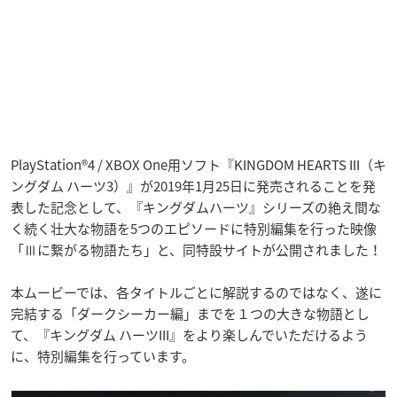
PlayStation®4 / XBOX One用ソフト『KINGDOM HEARTS III（キ
ングダム ハーツ3）』が2019年1月25日に発売されることを発
表した記念として、『キングダムハーツ』シリーズの絶え間な
く続く壮大な物語を5つのエピソードに特別編集を行った映像
「Ⅲに繋がる物語たち」と、同特設サイトが公開されました！
本ムービーでは、各タイトルごとに解説するのではなく、遂に
完結する「ダークシーカー編」までを１つの大きな物語とし
て、『キングダム ハーツIII』をより楽しんでいただけるよう
に、特別編集を行っています。