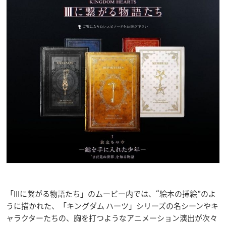
「IIIに繋がる物語たち」のムービー内では、“絵本の挿絵”のよ
うに描かれた、「キングダム ハーツ」シリーズの名シーンやキ
ャラクターたちの、胸を打つようなアニメーション演出が次々