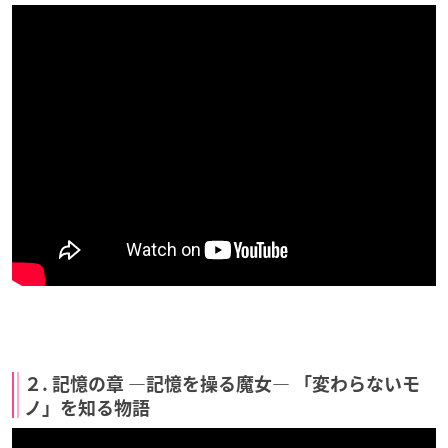
２. 記憶の章 ―記憶を操る魔女― 「変わらないモ
ノ」を知る物語