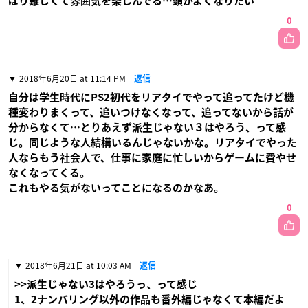
ぱり難しくて雰囲気を楽しんでる…頭がよくなりたい
0
2018年6月20日 at 11:14 PM
返信
自分は学生時代にPS2初代をリアタイでやって追ってたけど機
種変わりまくって、追いつけなくなって、追ってないから話が
分からなくて…とりあえず派生じゃない３はやろう、って感
じ。同じような人結構いるんじゃないかな。リアタイでやった
人ならもう社会人で、仕事に家庭に忙しいからゲームに費やせ
なくなってくる。
これもやる気がないってことになるのかなあ。
0
2018年6月21日 at 10:03 AM
返信
>>派生じゃない3はやろうっ、って感じ
1、2ナンバリング以外の作品も番外編じゃなくて本編だよ