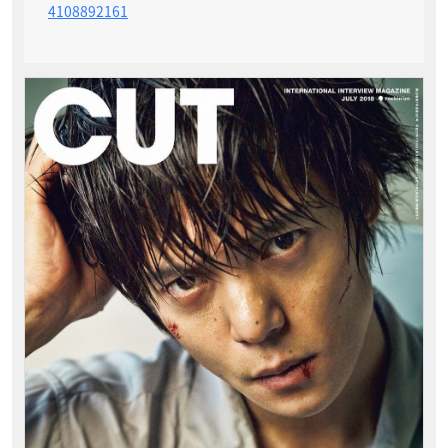
4108892161