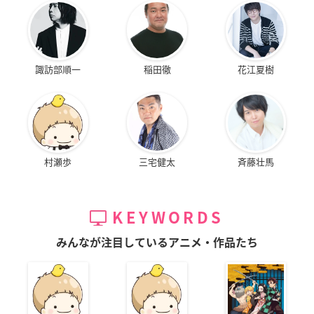
諏訪部順一
稲田徹
花江夏樹
村瀬歩
三宅健太
斉藤壮馬
KEYWORDS
みんなが注目しているアニメ・作品たち