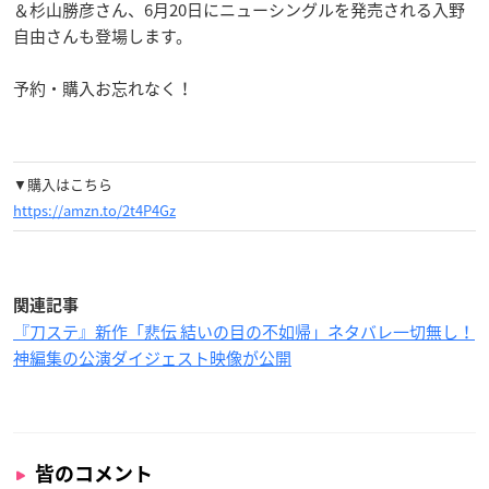
＆杉山勝彦さん、6月20日にニューシングルを発売される入野
自由さんも登場します。
予約・購入お忘れなく！
▼購入はこちら
https://amzn.to/2t4P4Gz
関連記事
『刀ステ』新作「悲伝 結いの目の不如帰」ネタバレ一切無し！
神編集の公演ダイジェスト映像が公開
皆のコメント