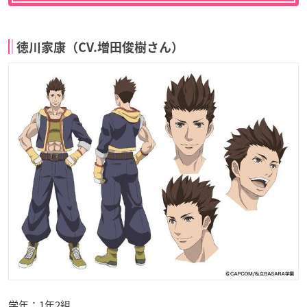
徳川家康（CV.増田俊樹さん）
学年：1年2組