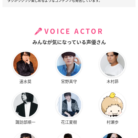
タクがワクワク楽しめるようなコンテンツも発信しています。
VOICE ACTOR
みんなが気になっている声優さん
速水奨
宮野真守
木村昴
諏訪部順一
花江夏樹
村瀬歩