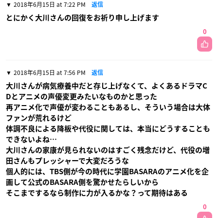
2018年6月15日 at 7:22 PM
返信
とにかく大川さんの回復をお祈り申し上げます
0
2018年6月15日 at 7:56 PM
返信
大川さんが病気療養中だと存じ上げなくて、よくあるドラマC
Dとアニメの声優変更みたいなものかと思った
再アニメ化で声優が変わることもあるし、そういう場合は大体
ファンが荒れるけど
体調不良による降板や代役に関しては、本当にどうすることも
できないよね…
大川さんの家康が見られないのはすごく残念だけど、代役の増
田さんもプレッシャーで大変だろうな
個人的には、TBS側が今の時代に学園BASARAのアニメ化を企
画して公式のBASARA側を驚かせたらしいから
そこまでするなら制作に力が入るかな？って期待はある
0