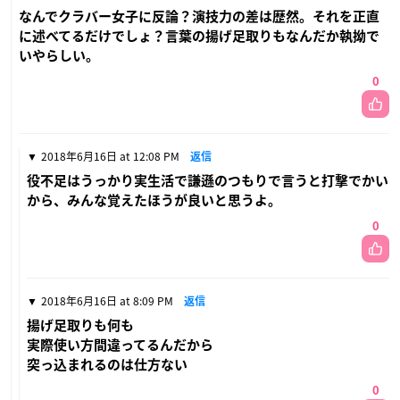
なんでクラバー女子に反論？演技力の差は歴然。それを正直
に述べてるだけでしょ？言葉の揚げ足取りもなんだか執拗で
いやらしい。
0
2018年6月16日 at 12:08 PM
返信
役不足はうっかり実生活で謙遜のつもりで言うと打撃でかい
から、みんな覚えたほうが良いと思うよ。
0
2018年6月16日 at 8:09 PM
返信
揚げ足取りも何も
実際使い方間違ってるんだから
突っ込まれるのは仕方ない
0