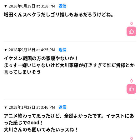
2018年6月19日 at 3:18 PM
返信
増田くんスペクラだしゴリ推しもあるだろうけどね。
0
2018年9月16日 at 4:25 PM
返信
イケメン戦国の方の家康やないか！
まっすー嫌いじゃないけど大川家康が好きすぎて誰だ貴様とか
言ってしまいそう
0
2019年1月27日 at 3:46 PM
返信
アニメ終わって思ったけど、全然よかったです。イラストにあ
った感じでGood！
大川さんのも聞いてみたいッスね！
0