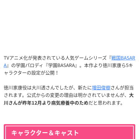
TVアニメ化が発表されている人気ゲームシリーズ『
戦国BASAR
A
』の学園パロディ『学園BASARA』。本作より徳川家康ら5キ
ャラクターの設定が公開！
徳川家康役は大川透さんでしたが、新たに
増田俊樹
さんが担当
されます。公式からの変更の理由は明かされていませんが、
大
だと思われます。
川さんが昨年12月より病気療養中のため
キャラクター＆キャスト