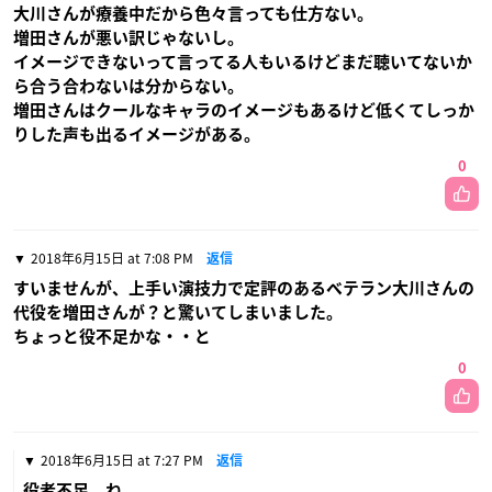
大川さんが療養中だから色々言っても仕方ない。
増田さんが悪い訳じゃないし。
イメージできないって言ってる人もいるけどまだ聴いてないか
ら合う合わないは分からない。
増田さんはクールなキャラのイメージもあるけど低くてしっか
りした声も出るイメージがある。
0
2018年6月15日 at 7:08 PM
返信
すいませんが、上手い演技力で定評のあるベテラン大川さんの
代役を増田さんが？と驚いてしまいました。
ちょっと役不足かな・・と
0
2018年6月15日 at 7:27 PM
返信
役者不足、ね