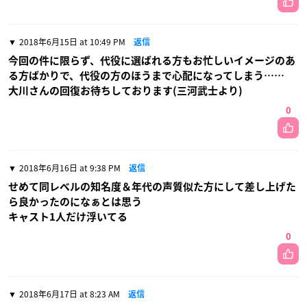
2018年6月15日 at 10:49 PM
返信
今回の件に限らず、代役に選ばれる方もお忙しいイメージのあ
る方ばかりで、代役の方のほうまで心配になってしまう……
大川さんの回復お待ちしております(三河武士より)
0
2018年6月16日 at 9:38 PM
返信
せめて同レベルの知名度＆年代の声質似た方にして差し上げた
ら良かったのになぁとは思う
キャスト1人だけ浮いてる
0
2018年6月17日 at 8:23 AM
返信