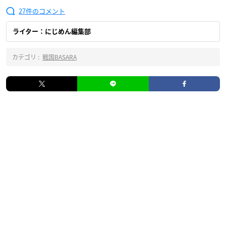
27
ライター：にじめん編集部
カテゴリ :
戦国BASARA