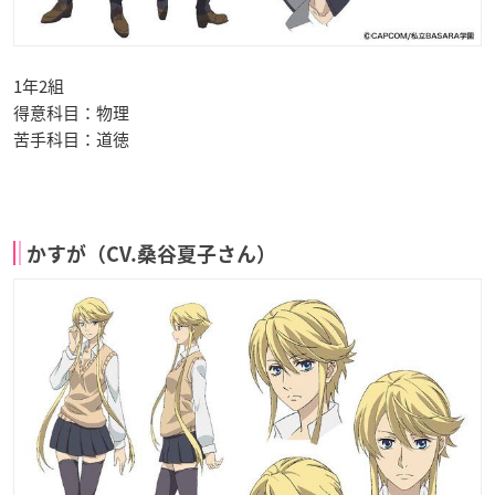
1年2組
得意科目：物理
苦手科目：道徳
かすが（CV.桑谷夏子さん）