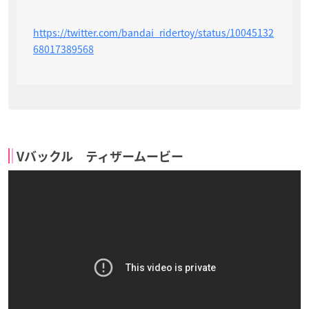
https://twitter.com/bandai_ridertoy/status/10045132
68017389568
Vバックル ティザームービー