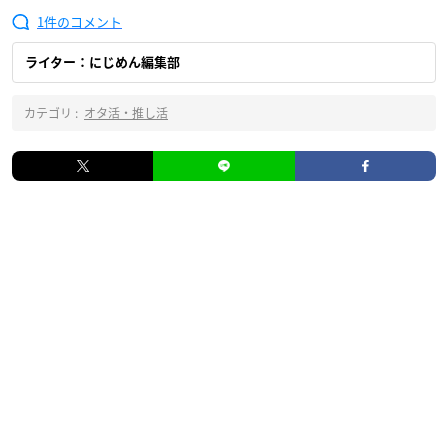
1
ライター：にじめん編集部
カテゴリ :
オタ活・推し活