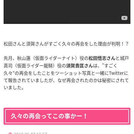
松田さんと須賀さんがすごく久々の再会をした理由が判明！？
先月、秋山蓮（仮面ライダーナイト）役の
と城戸
松田悟志さん
真司（仮面ライダー龍騎）役の
は、”すごく
須賀貴匡さん
久々”の再会をしたことをツーショット写真と一緒にTwitterに
て報告されていましたが、なぜ再会されたのかは秘密にされて
いました。
久々の再会ってこの事かー！