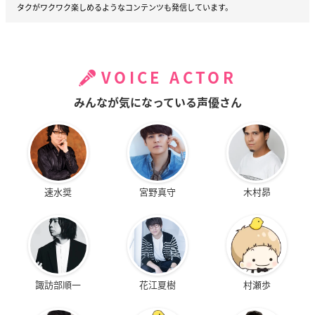
タクがワクワク楽しめるようなコンテンツも発信しています。
VOICE ACTOR
みんなが気になっている声優さん
速水奨
宮野真守
木村昴
諏訪部順一
花江夏樹
村瀬歩