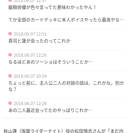
2018.06.07 12:57
龍騎俳優が色々言ってた意味わかったやん！
てか全部のカードデッキに本人ボイスやったら最高やな…
2018.06.07 12:51
真司と蓮が会ったのってこれか
2018.06.07 12:26
なるほどあのツーショはそういうことか…
2018.06.07 10:54
ちょっと前に、主人公二人の対談の話は、これかな。別か
な？
2018.06.07 12:26
あの二人最近会ってたのやっぱりこれか…
秋山蓮（仮面ライダーナイト）役の松田悟志さんが「まだ内