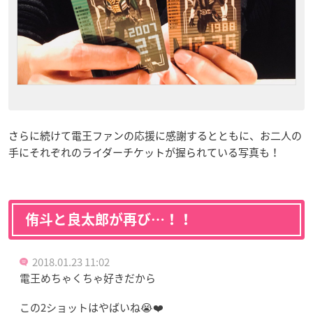
さらに続けて電王ファンの応援に感謝するとともに、お二人の
手にそれぞれのライダーチケットが握られている写真も！
侑斗と良太郎が再び…！！
2018.01.23 11:02
電王めちゃくちゃ好きだから
この2ショットはやばいね😭❤️