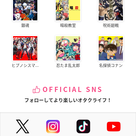
銀魂
暗殺教室
呪術廻戦
ヒプノシスマ...
忍たま乱太郎
名探偵コナン
OFFICIAL SNS
フォローしてより楽しいオタクライフ！