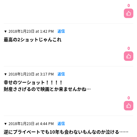
0
2018年1月23日 at 1:42 PM
返信
最高の2ショットじゃんこれ
0
2018年1月23日 at 3:17 PM
返信
幸せのツーショット！！！！
財産ささげるので映画とか来ませんかね…
0
2018年1月23日 at 4:44 PM
返信
逆にプライベートでも10年も会わないもんなのか泣ける……