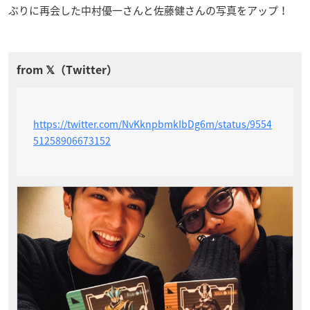
ぶりに再会した中村優一さんと佐藤健さんの写真をアップ！
https://twitter.com/NvKknpbmkIbDg6m/status/9554
51258906673152