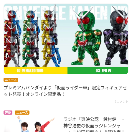
ニュース
プレミアムバンダイより「仮面ライダーＷ」限定フィギュアセ
ット発売！オンライン限定品！
1コメント
声優
ニュース
ラジオ『東映公認​ 鈴村健一・
神谷浩史の仮面ラジレンジャ