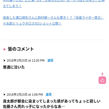
えてしまう！
成長した溝口琢矢さんに鈴村健一さんも驚き！？『仮面ライダー電王』
小太郎とリュウタロスの2ショット公開！
皆のコメント
2018年1月23日 at 12:20 PM
返信
普通に泣いた
0
2018年1月23日 at 1:08 PM
返信
良太郎が都会に染まってしまった感があってちょっと寂しい
佐藤さん売れっ子になったからなあ…