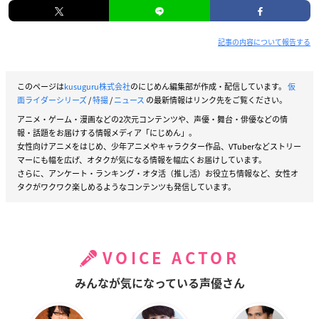
記事の内容について報告する
このページは
kusuguru株式会社
のにじめん編集部が作成・配信しています。
仮
面ライダーシリーズ
/
特撮
/
ニュース
の最新情報はリンク先をご覧ください。
アニメ・ゲーム・漫画などの2次元コンテンツや、声優・舞台・俳優などの情
報・話題をお届けする情報メディア「にじめん」。
女性向けアニメをはじめ、少年アニメやキャラクター作品、VTuberなどストリー
マーにも幅を広げ、オタクが気になる情報を幅広くお届けしています。
さらに、アンケート・ランキング・オタ活（推し活）お役立ち情報など、女性オ
タクがワクワク楽しめるようなコンテンツも発信しています。
VOICE ACTOR
みんなが気になっている声優さん