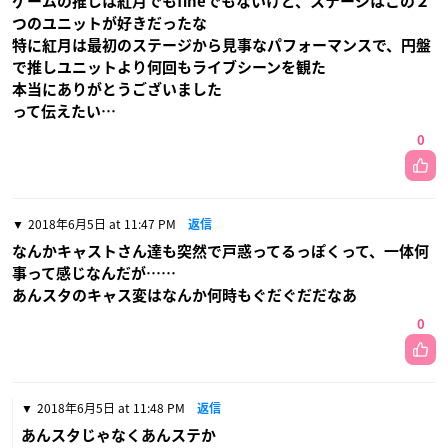
ゲームの推しは紅月でもfineでもないけど、ステージはこの２
つのユニットが好きだったな
特に紅月は最初のステージから見事なパフォーマンスで、円盤
で推しユニットより何回もライブシーンを観た
本当にありがとうございました
って伝えたい…
0
2018年6月5日 at 11:47 PM
返信
なんかキャストさん達も突然で戸惑ってるっぽくって、一体何
事って感じなんだが……
あんスタのキャス変はなんか何時もぐだぐだだなあ
0
2018年6月5日 at 11:48 PM
返信
あんスタじゃなくあんステか