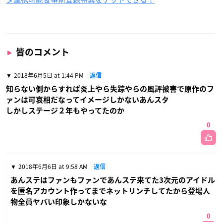
皆のコメント
2018年6月5日 at 1:44 PM
返信
知らない側からすれば炎上やら失踪やらの風評被害で原作のフ
ァンは可哀相だなってイメージしかないあんスタ
しかしステージ２年もやってたのか
0
2018年6月6日 at 9:58 AM
返信
あんステはファンもファンであんステ来てた3次元のアイドル
を匿名アカウント作ってまでネットリンチしてたから登場人
物全員ヤバい印象しかないな
0