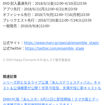
DVD 封入最速先行：2018/6/1(金)12:00~6/10(日)23:59
アプリ先行：2018/6/11(月)12:00~6/21(木)23:59
オフィシャル先行：2018/7/9(月)12:00~7/16(月祝)23:59
プレリクエスト先行：2018/7/20(金)12:00~7/24(火)23:59
一般発売：2018/8/8(水)12:00~
公式サイト：
https://www.marv.jp/special/ensemble_stage/
公式Twitter：
https://twitter.com/ensemble_stage
© 2016 Happy Elements K.K/あんステ製作委員会
関連記事
シリーズ初となるライブ公演『あんステフェスティバル』キャ
スト＆公演概要が公開！伏見弓弦役、天満光役に新キャストも
DMM PC版『あんスタ』6月11日に配信開始！スマホ版とデー
タ連携可能＆事前登録特典をゲットできる！