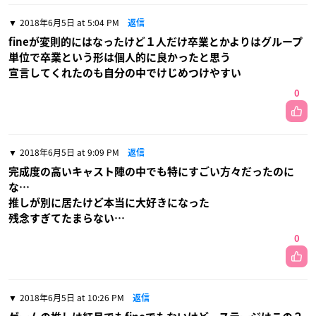
2018年6月5日 at 5:04 PM
返信
fineが変則的にはなったけど１人だけ卒業とかよりはグループ
単位で卒業という形は個人的に良かったと思う
宣言してくれたのも自分の中でけじめつけやすい
0
2018年6月5日 at 9:09 PM
返信
完成度の高いキャスト陣の中でも特にすごい方々だったのに
な…
推しが別に居たけど本当に大好きになった
残念すぎてたまらない…
0
2018年6月5日 at 10:26 PM
返信