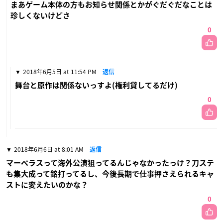
まあゲーム本体の方もお知らせ関係とかがぐだぐだなことは
珍しくないけどさ
0
2018年6月5日 at 11:54 PM
返信
舞台と原作は関係ないっすよ(権利貸してるだけ)
0
2018年6月6日 at 8:01 AM
返信
マーベラスって海外公演狙ってるんじゃなかったっけ？刀ステ
も集大成って銘打ってるし、今後長期で仕事押さえられるキャ
ストに変えたいのかな？
0