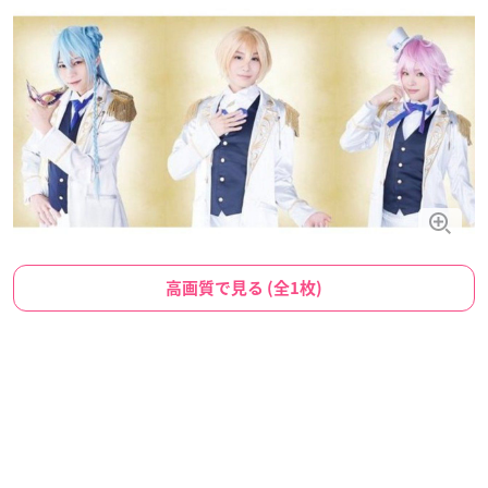
高画質で見る (全1枚)