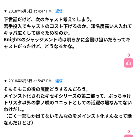
2018年6月6日 at 4:47 PM
返信
下世話だけど、次のキャスト考えてしまう。
若手投入でキャストのコスト下げるのか、知名度高い人入れて
キャパ広くして稼ぐためなのか。
Knightsのジャッジメント時は明らかに金儲け狙いだろってキ
ャストだったけど、どうなるかな。
0
2018年6月6日 at 5:47 PM
返信
そもそもこの後の展開どうするんだろう。
メインスト化されたキセキシリーズの第二部って、ぶっちゃけ
トリスタ以外の夢ノ咲のユニットとしての活躍の場なんてない
わけだし。
（ごく一部しか出てないそんなのをメインスト化すんなって話
なんだけどさ）
0