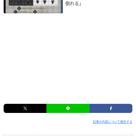
倒れる」
記事の内容について報告する