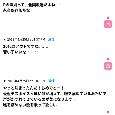
Rの法則って、全国放送だよね～！
永久保存版だな！
0
2018年4月25日 at 1:37 PM
返信
20代はアウトですね。。。
若い子いいな・・・
0
2018年4月25日 at 3:07 PM
返信
やっと決まったんだ！おめでとー！
最近デスボイスっぽい歌が増えて、喉を痛めているみたいで
声がかすれてきているのが気になります…
喉を痛めない歌を歌って欲しい
0