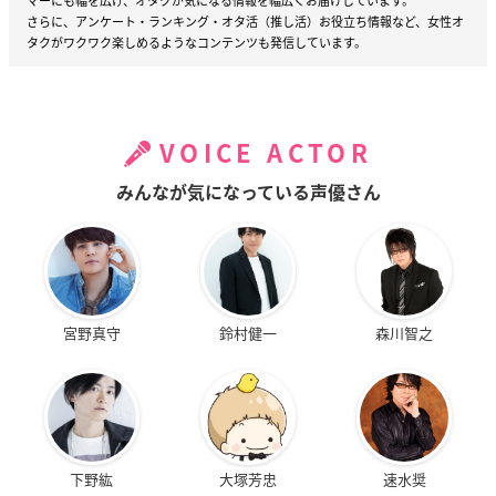
マーにも幅を広げ、オタクが気になる情報を幅広くお届けしています。
さらに、アンケート・ランキング・オタ活（推し活）お役立ち情報など、女性オ
タクがワクワク楽しめるようなコンテンツも発信しています。
VOICE ACTOR
みんなが気になっている声優さん
宮野真守
鈴村健一
森川智之
下野紘
大塚芳忠
速水奨