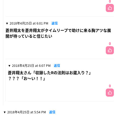
0
2018年4月25日 at 6:01 PM
返信
蒼井翔太を蒼井翔太がタイムリープで助けに来る胸アツな展
開が待っていると信じたい
0
2018年4月25日 at 6:07 PM
返信
蒼井翔太さん「収録したRの法則はお蔵入り？」
？？？「お〜い！！」
0
2018年4月25日 at 5:54 PM
返信