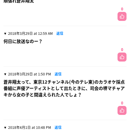
頑張れ蒼井翔太
0
2018年3月29日 at 12:59 AM
返信
何日に放送なのー？
0
2018年3月29日 at 1:50 PM
返信
蒼井翔太って、東京12チャンネル(今のテレ東)のカラオケ採点
番組に声優アーティストとして出たときに、司会の堺マチャア
キから女の子と間違えられた人でしょ？
0
2018年4月1日 at 10:48 PM
返信