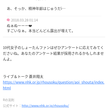
あ、そっか、精神年齢はじゅうだi…
2018.03.28 01:14
ぬぁぬーーー❤️
すごいなぁ。本当どんどん露出が増えて。
10代女子のしょーたんファンはぜひアンケートに応えてみてく
ださいね。あなたのアンケート結果が採用されるかもしれませ
んよ。
ライブ＆トーク 蒼井翔太
https://www.nhk.or.jp/rhousoku/question/aoi_shouta/index.
html
Rの法則
公式サイト：
http://www.nhk.or.jp/rhousoku/