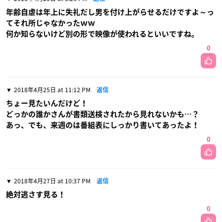
年齢自虐は年上に失礼だし男を付け上がらせるだけですよ～っ
てそれ所じゃなかったｗｗ
何か知らないけど別の形で映像が使われるといいですね。
0
2018年4月25日 at 11:12 PM
返信
ちょー見たいんだけど！
どっかの誰かさんが書類送検されたから見れないかも…？
あっ、でも、来週のは番組表にしっかり書いてあったよ！
0
2018年4月27日 at 10:37 PM
返信
絶対逃さす見る！
0