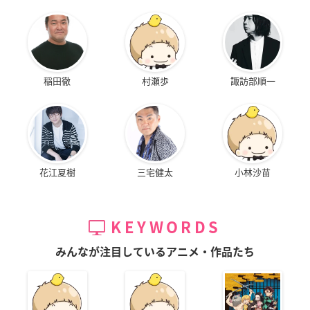
稲田徹
村瀬歩
諏訪部順一
花江夏樹
三宅健太
小林沙苗
KEYWORDS
みんなが注目しているアニメ・作品たち