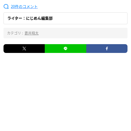
20
ライター：にじめん編集部
カテゴリ :
蒼井翔太