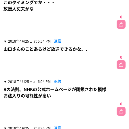
このタイミングでか・・・
放送大丈夫かな
0
2018年4月25日 at 5:54 PM
返信
山口さんのことあるけど放送できるかな、、
0
2018年4月25日 at 6:04 PM
返信
Rの法則、NHKの公式ホームページが閉鎖された模様
お蔵入りの可能性が高い
0
2018年4月25日 at 8:26 PM
返信