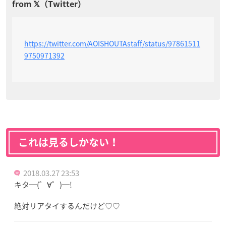
https://twitter.com/AOISHOUTAstaff/status/97861511
9750971392
これは見るしかない！
2018.03.27 23:53
キタ━(゜∀゜)━!
絶対リアタイするんだけど♡♡