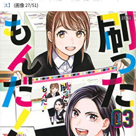
ス】
(画像 27/51)
27/51