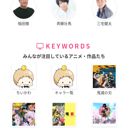
稲田徹
斉藤壮馬
三宅健太
KEYWORDS
みんなが注目しているアニメ・作品たち
ちいかわ
キャラ一覧
鬼滅の刃