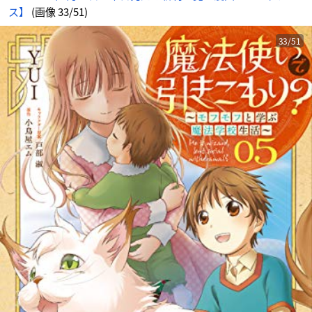
ス】
(画像 33/51)
33/51