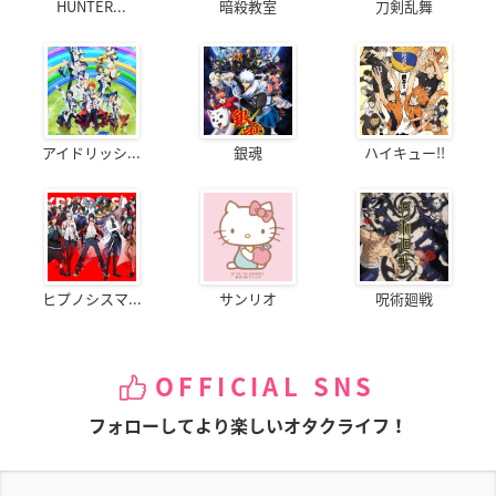
HUNTER...
暗殺教室
刀剣乱舞
アイドリッシ...
銀魂
ハイキュー!!
ヒプノシスマ...
サンリオ
呪術廻戦
OFFICIAL SNS
フォローしてより楽しいオタクライフ！