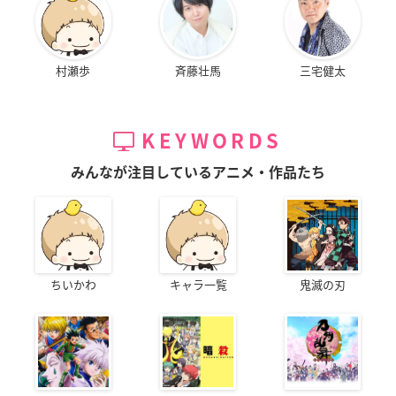
村瀬歩
斉藤壮馬
三宅健太
KEYWORDS
みんなが注目しているアニメ・作品たち
ちいかわ
キャラ一覧
鬼滅の刃