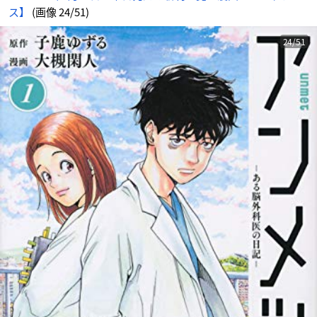
ス】
(画像 24/51)
24/51