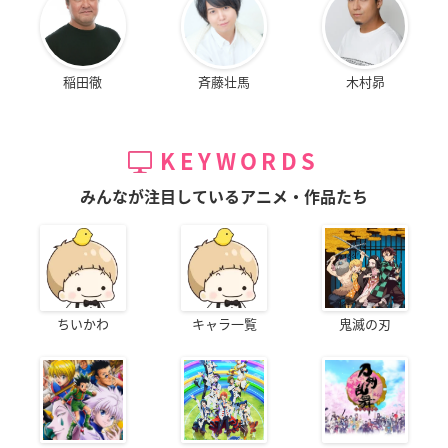
稲田徹
斉藤壮馬
木村昴
KEYWORDS
みんなが注目しているアニメ・作品たち
ちいかわ
キャラ一覧
鬼滅の刃