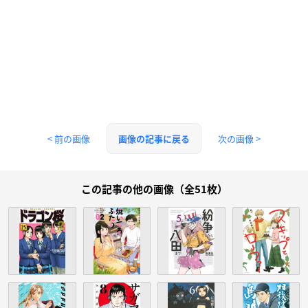
< 前の画像
次の画像 >
画像の記事に戻る
この記事の他の画像（全51枚）