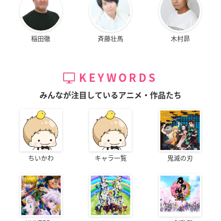
稲田徹
斉藤壮馬
木村昴
KEYWORDS
みんなが注目しているアニメ・作品たち
ちいかわ
キャラ一覧
鬼滅の刃