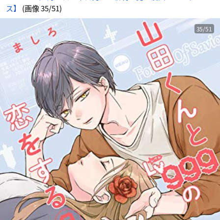
ス】
(画像 35/51)
35/51