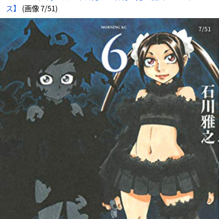
ス】
(画像 7/51)
7/51