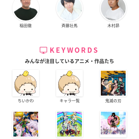
稲田徹
斉藤壮馬
木村昴
KEYWORDS
みんなが注目しているアニメ・作品たち
ちいかわ
キャラ一覧
鬼滅の刃