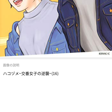
画像の説明
ハコヅメ~交番女子の逆襲~(16)