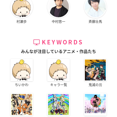
村瀬歩
中村悠一
斉藤壮馬
KEYWORDS
みんなが注目しているアニメ・作品たち
ちいかわ
キャラ一覧
鬼滅の刃