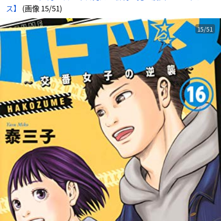
ス】
(画像 15/51)
15/51