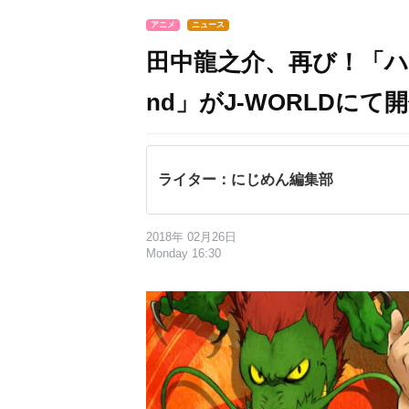
アニメ
ニュース
田中龍之介、再び！「ハイキュ
nd」がJ-WORLDにて
ライター：にじめん編集部
2018年 02月26日
Monday 16:30