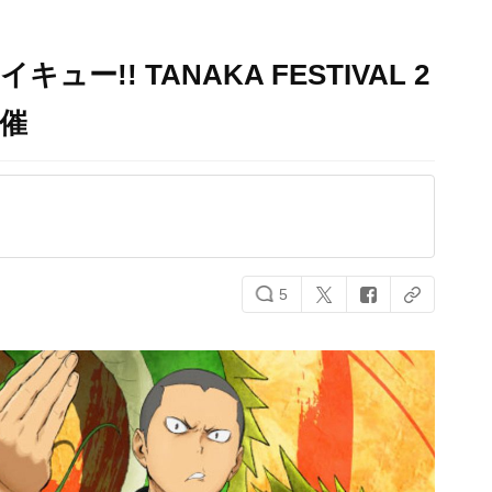
ー!! TANAKA FESTIVAL 2
開催
5