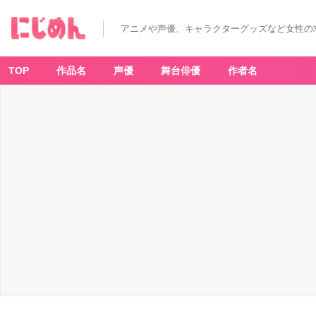
アニメや声優、キャラクターグッズなど女性の
TOP
作品名
声優
舞台俳優
作者名