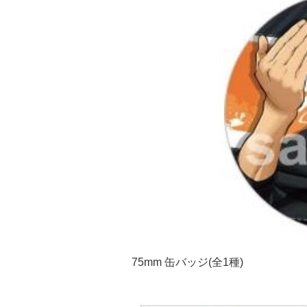
75mm 缶バッジ(全1種)