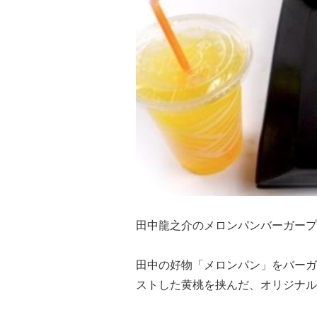
田中龍之介のメロンパンバーガープ
田中の好物「メロンパン」をバーガ
ストした黄桃を挟んだ、オリジナル