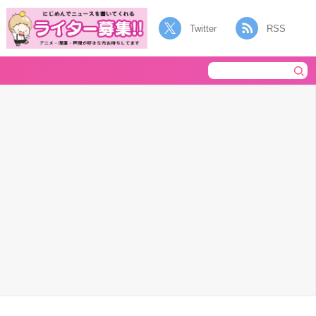
Twitter
RSS