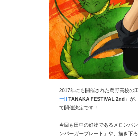
2017年にも開催された烏野高校
ー!!
TANAKA FESTIVAL 2nd」
が、
て開催決定です！
今回も田中の好物であるメロンパン
ンバーガープレート」や、描き下ろ