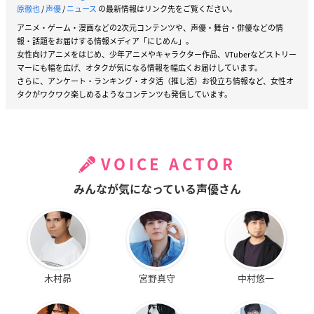
原徹也
/
声優
/
ニュース
の最新情報はリンク先をご覧ください。
アニメ・ゲーム・漫画などの2次元コンテンツや、声優・舞台・俳優などの情
報・話題をお届けする情報メディア「にじめん」。
女性向けアニメをはじめ、少年アニメやキャラクター作品、VTuberなどストリー
マーにも幅を広げ、オタクが気になる情報を幅広くお届けしています。
さらに、アンケート・ランキング・オタ活（推し活）お役立ち情報など、女性オ
タクがワクワク楽しめるようなコンテンツも発信しています。
VOICE ACTOR
みんなが気になっている声優さん
木村昴
宮野真守
中村悠一