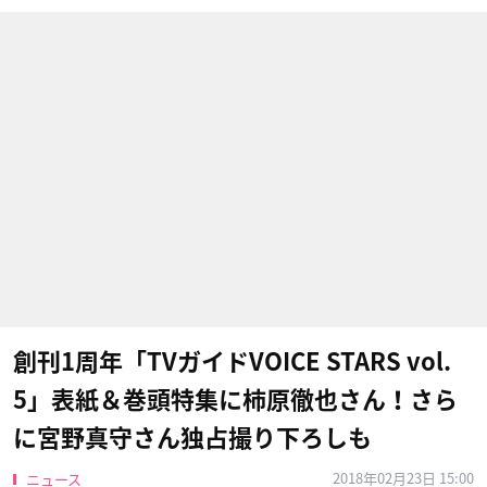
創刊1周年「TVガイドVOICE STARS vol.
5」表紙＆巻頭特集に柿原徹也さん！さら
に宮野真守さん独占撮り下ろしも
2018年02月23日 15:00
ニュース