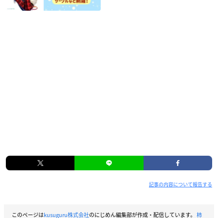
記事の内容について報告する
このページは
kusuguru株式会社
のにじめん編集部が作成・配信しています。
柿