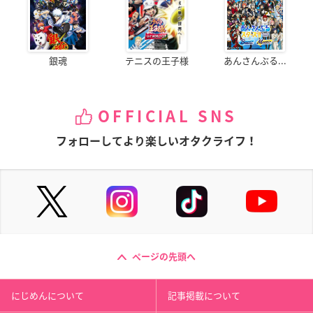
銀魂
テニスの王子様
あんさんぶる...
OFFICIAL SNS
フォローしてより楽しいオタクライフ！
ページの先頭へ
にじめんについて
記事掲載について