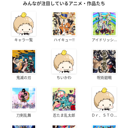
みんなが注目しているアニメ・作品たち
キャラ一覧
ハイキュー!!
アイドリッシ...
鬼滅の刃
ちいかわ
呪術廻戦
刀剣乱舞
忍たま乱太郎
Ｄｒ．ＳＴＯ...