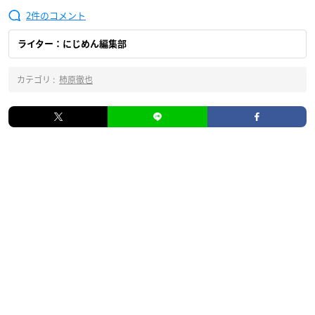
2
ライター：にじめん編集部
カテゴリ :
柿原徹也