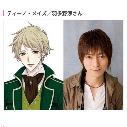
ティーノ・メイズ／羽多野渉さん