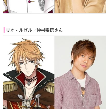
リオ・ルゼル／仲村宗悟さん