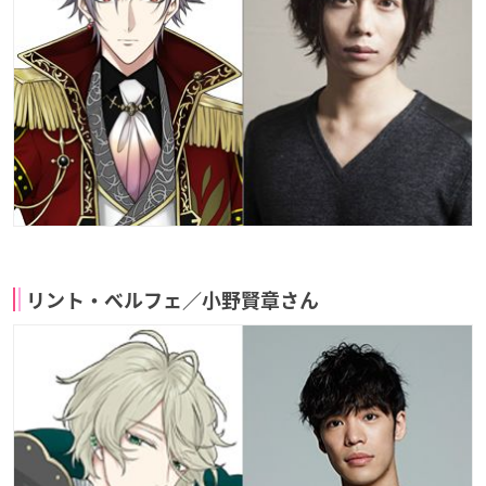
リント・ベルフェ／小野賢章さん