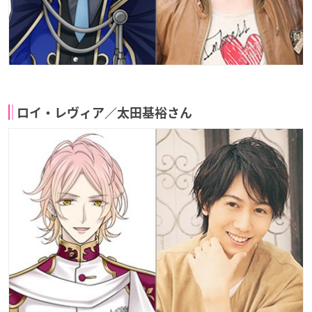
ロイ・レヴィア／太田基裕さん