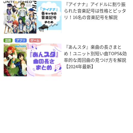
『アイナナ』アイドルに割り振
られた音楽記号は性格とピッタ
リ！16名の音楽記号を解説
話題
アプリ
ゲーム
『あんスタ』楽曲の長さまと
め！ユニット別短い曲TOP5&効
率的な周回曲の見つけ方を解説
【2024年最新】