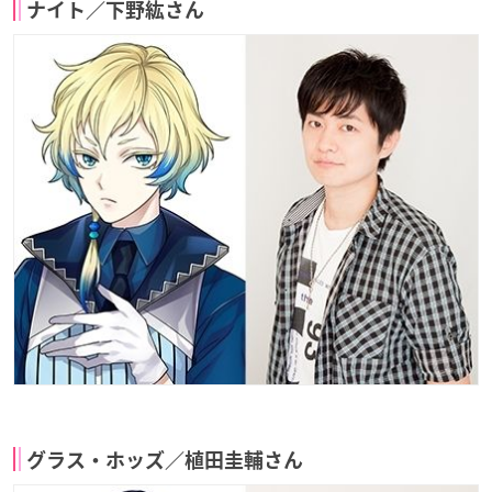
ナイト／下野紘さん
グラス・ホッズ／植田圭輔さん