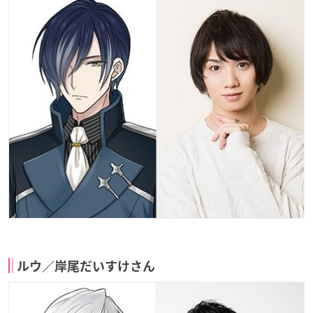
ルウ／岸尾だいすけさん