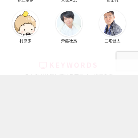
村瀬歩
斉藤壮馬
三宅健太
KEYWORDS
みんなが注目しているアニメ・作品たち
ちいかわ
キャラ一覧
鬼滅の刃