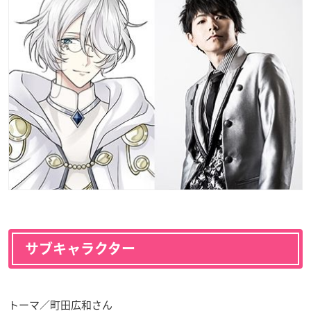
サブキャラクター
トーマ／町田広和さん