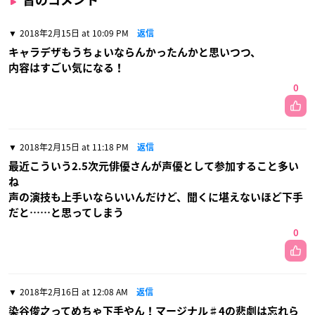
皆のコメント
2018年2月15日 at 10:09 PM
返信
キャラデザもうちょいならんかったんかと思いつつ、
内容はすごい気になる！
0
2018年2月15日 at 11:18 PM
返信
最近こういう2.5次元俳優さんが声優として参加すること多い
ね
声の演技も上手いならいいんだけど、聞くに堪えないほど下手
だと……と思ってしまう
0
2018年2月16日 at 12:08 AM
返信
染谷俊之ってめちゃ下手やん！マージナル♯4の悲劇は忘れら