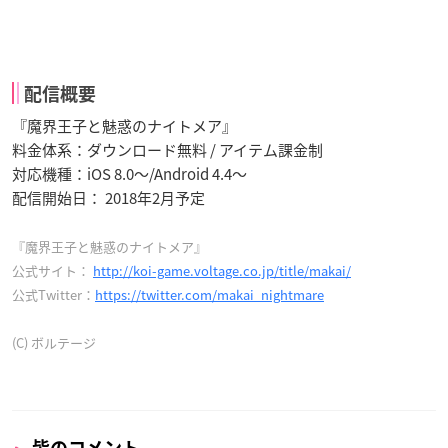
配信概要
『魔界王子と魅惑のナイトメア』
料金体系：ダウンロード無料 / アイテム課金制
対応機種：iOS 8.0～/Android 4.4～
配信開始日： 2018年2月予定
『魔界王子と魅惑のナイトメア』
公式サイト：
http://koi-game.voltage.co.jp/title/makai/
公式Twitter：
https://twitter.com/makai_nightmare
(C) ボルテージ