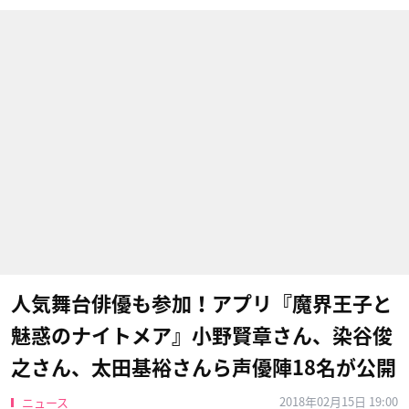
人気舞台俳優も参加！アプリ『魔界王子と
魅惑のナイトメア』小野賢章さん、染谷俊
之さん、太田基裕さんら声優陣18名が公開
2018年02月15日 19:00
ニュース