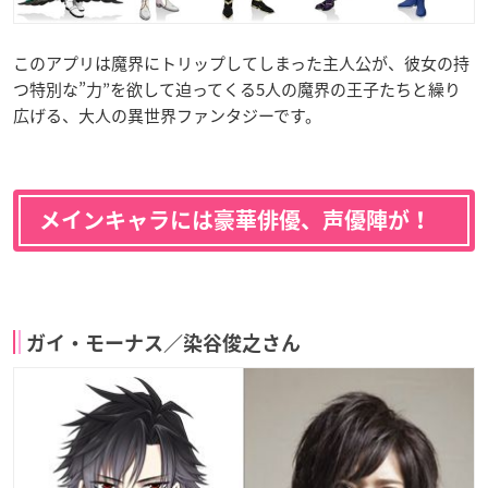
このアプリは魔界にトリップしてしまった主人公が、彼女の持
つ特別な”力”を欲して迫ってくる5人の魔界の王子たちと繰り
広げる、大人の異世界ファンタジーです。
メインキャラには豪華俳優、声優陣が！
ガイ・モーナス／染谷俊之さん