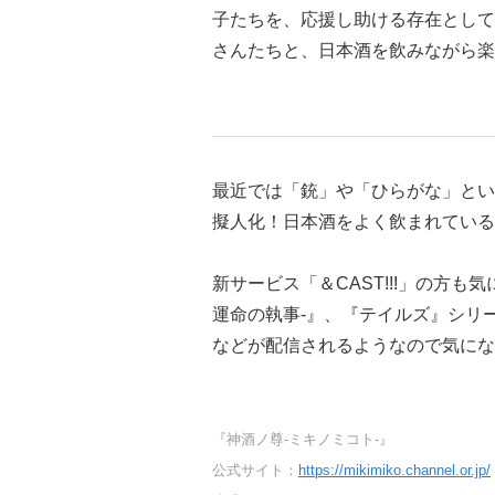
子たちを、応援し助ける存在として
さんたちと、日本酒を飲みながら楽
最近では「銃」や「ひらがな」とい
擬人化！日本酒をよく飲まれている
新サービス「＆CAST!!!」の方
運命の執事-』、『テイルズ』シリ
などが配信されるようなので気にな
『神酒ノ尊-ミキノミコト-』
公式サイト：
https://mikimiko.channel.or.jp/