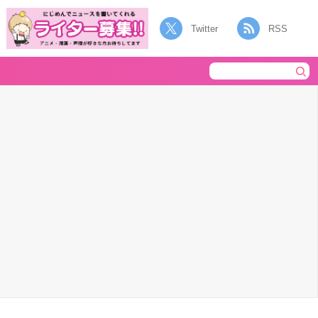
Twitter
RSS