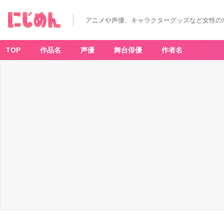
アニメや声優、キャラクターグッズなど女性の
TOP
作品名
声優
舞台俳優
作者名