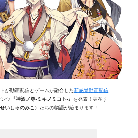
トが動画配信とゲームが融合した
新感覚動画配信
テンツ
『神酒ノ尊-ミキノミコト-』
を発表！実在す
せいしゅのみこ）
たちの物語が始まります！