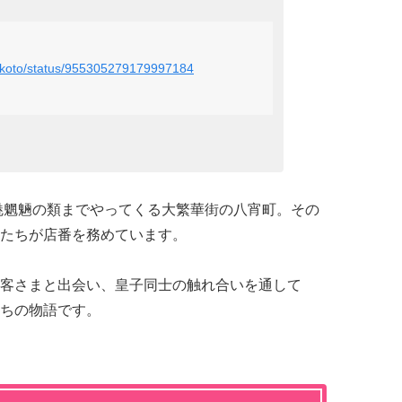
omikoto/status/955305279179997184
魑魅魍魎の類までやってくる大繁華街の八宵町。その
たちが店番を務めています。
客さまと出会い、皇子同士の触れ合いを通して
ちの物語です。