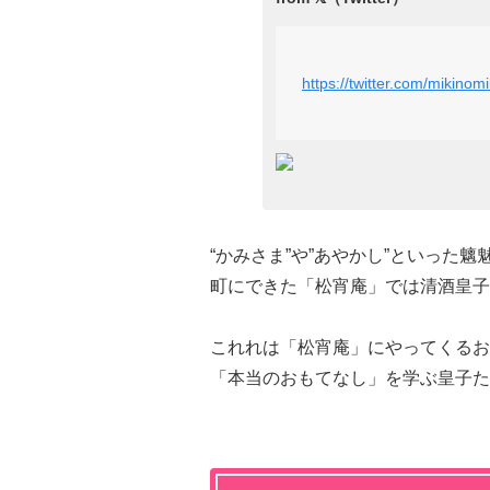
https://twitter.com/mikin
“かみさま”や”あやかし”といった
町にできた「松宵庵」では清酒皇子
これれは「松宵庵」にやってくるお
「本当のおもてなし」を学ぶ皇子た