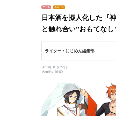
ゲーム
ニュース
日本酒を擬人化した『神
と触れ合い”おもてなし
ライター：にじめん編集部
2018年 01月22日
Monday 16:00