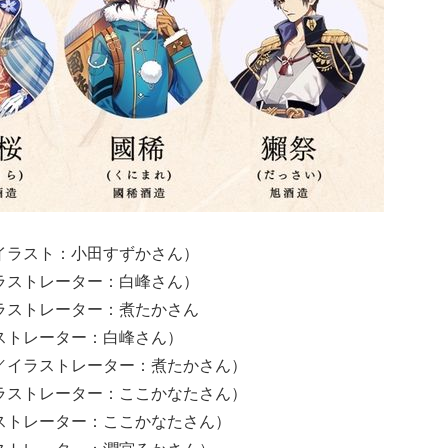
イラスト：小田すずかさん）
ラストレーター：白峰さん）
ラストレーター：煮たか
さん
ストレーター：白峰
さん）
／イラストレーター：煮たか
さん）
ラストレーター：ここかなた
さん）
ストレーター：ここかなた
さん）