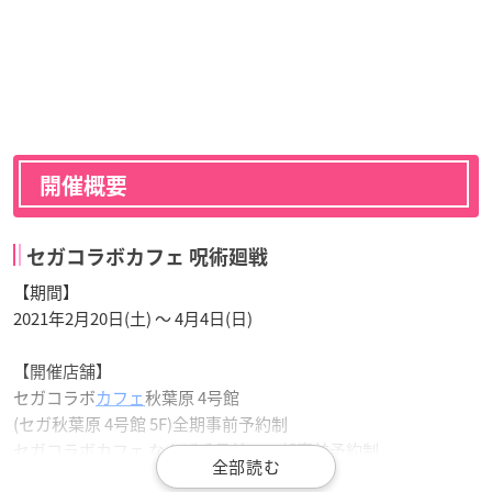
開催概要
セガコラボカフェ 呪術廻戦
【期間】
2021年2月20日(土) ～ 4月4日(日)
【開催店舗】
セガコラボ
カフェ
秋葉原 4号館
(セガ秋葉原 4号館 5F)全期事前予約制
セガコラボカフェ なんば千日前 一部事前予約制