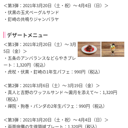
＜第3弾：2021年3月20日（土・祝）～ 4月4日（日）＞
・伏黒の玉犬ベーグルサンド
・釘崎の共鳴りジャンバラヤ
デザートメニュー
＜第1弾：2021年2月20日（土）～ 3月
5日（金）＞
・五条のアンバランスなどらやきプレ
ート：1,320円（税込）
・虎杖・伏黒・釘崎の1年生パフェ：990円（税込）
＜第2弾：2021年3月6日（土）～ 3月19日（金）＞
・真人と吉野のワッフルサンド ～澱月を添えて～：1,320円
（税込）
・禪院・狗巻・パンダの2年生パフェ：990円（税込）
＜第3弾：2021年3月20日（土・祝）～ 4月4日（日）＞
・両面宿儺の生得領域プレート：1,320円（税込）