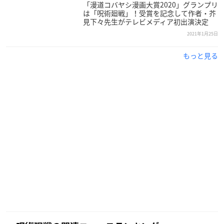
「漫道コバヤシ漫画大賞2020」グランプリ
は「呪術廻戦」！受賞を記念して作者・芥
見下々先生がテレビメディア初出演決定
2021年1月25日
もっと見る