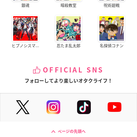
銀魂
暗殺教室
呪術廻戦
ヒプノシスマ...
忍たま乱太郎
名探偵コナン
OFFICIAL SNS
フォローしてより楽しいオタクライフ！
ページの先頭へ