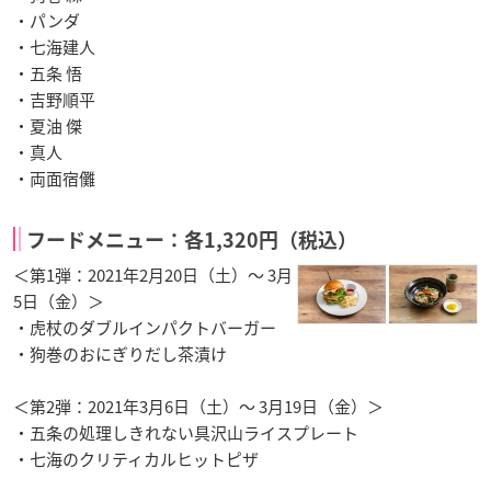
・パンダ
・七海建人
・五条 悟
・吉野順平
・夏油 傑
・真人
・両面宿儺
フードメニュー：各1,320円（税込）
＜第1弾：2021年2月20日（土）～ 3月
5日（金）＞
・虎杖のダブルインパクトバーガー
・狗巻のおにぎりだし茶漬け
＜第2弾：2021年3月6日（土）～ 3月19日（金）＞
・五条の処理しきれない具沢山ライスプレート
・七海のクリティカルヒットピザ