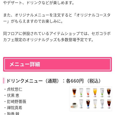
やデザート、ドリンクなどが楽しめます。
また、オリジナルメニューを注文すると「オリジナルコースタ
ー」がもらえますのでお楽しみに。
同フロアに併設されているアイテムショップでは、セガコラボ
カフェ限定のオリジナルグッズも多数登場予定です。
メニュー詳細
ドリンクメニュー（通期）：各660円 （税込）
・虎杖悠仁
・伏黒 恵
・釘崎野薔薇
・禪院真希
・狗巻 棘