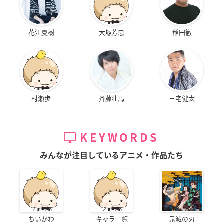
花江夏樹
大塚芳忠
稲田徹
村瀬歩
斉藤壮馬
三宅健太
KEYWORDS
みんなが注目しているアニメ・作品たち
ちいかわ
キャラ一覧
鬼滅の刃