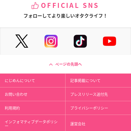
OFFICIAL SNS
フォローしてより楽しいオタクライフ！
ページの先頭へ
にじめんについて
記事掲載について
お問い合わせ
プレスリリース送付先
利用規約
プライバシーポリシー
インフォマティブデータポリシ
運営会社
ー