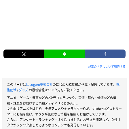
記事の内容について報告する
このページは
kusuguru株式会社
のにじめん編集部が作成・配信しています。
呪
術廻戦
/
グッズ
の最新情報はリンク先をご覧ください。
アニメ・ゲーム・漫画などの2次元コンテンツや、声優・舞台・俳優などの情
報・話題をお届けする情報メディア「にじめん」。
女性向けアニメをはじめ、少年アニメやキャラクター作品、VTuberなどストリー
マーにも幅を広げ、オタクが気になる情報を幅広くお届けしています。
さらに、アンケート・ランキング・オタ活（推し活）お役立ち情報など、女性オ
タクがワクワク楽しめるようなコンテンツも発信しています。