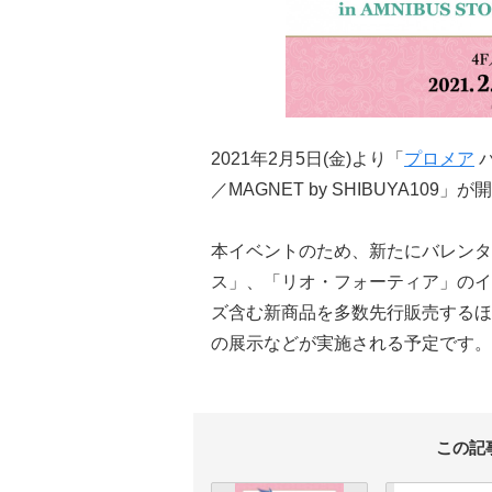
2021年2月5日(金)より「
プロメア
バ
／MAGNET by SHIBUYA109」
本イベントのため、新たにバレンタ
ス」、「リオ・フォーティア」のイ
ズ含む新商品を多数先行販売するほ
の展示などが実施される予定です。
この記