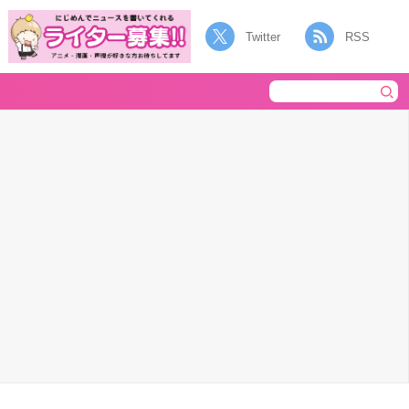
Twitter
RSS