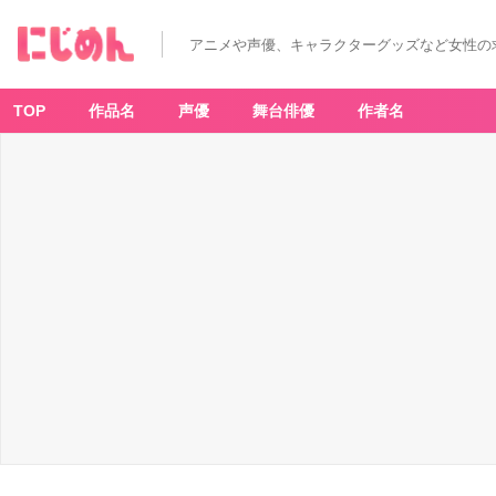
アニメや声優、キャラクターグッズなど女性の
TOP
作品名
声優
舞台俳優
作者名