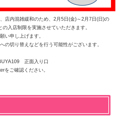
店内混雑緩和のため、2月5日(金)～2月7日(日)の
との入店制限を実施させていただきます。
願い申し上げます。
への切り替えなどを行う可能性がございます。
IBUYA109 正面入り口
terをご確認ください。