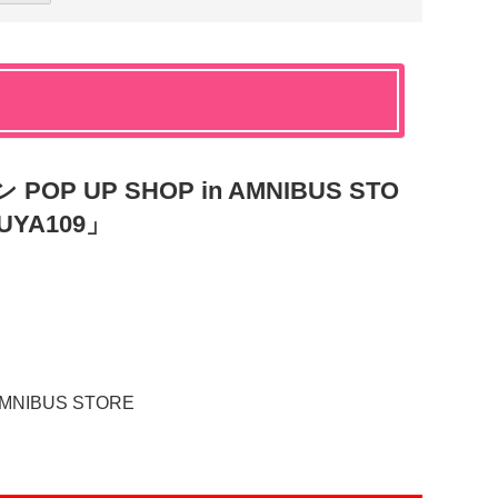
P UP SHOP in AMNIBUS STO
UYA109」
MNIBUS STORE