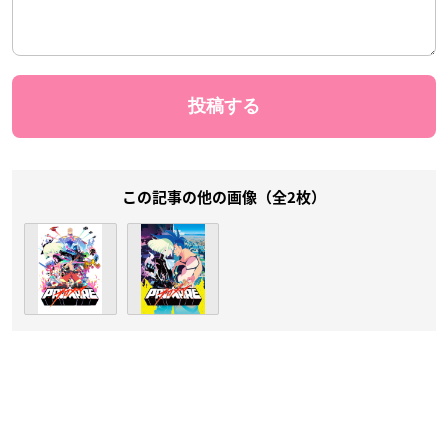
この記事の他の画像（全2枚）