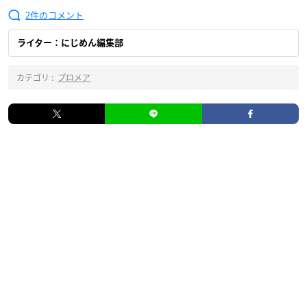
2
ライター：にじめん編集部
カテゴリ :
プロメア