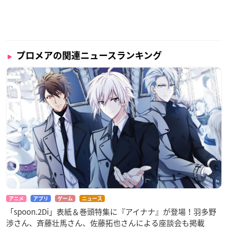
プロメアの関連ニュースランキング
アニメ
アプリ
ゲーム
ニュース
「spoon.2Di」表紙＆巻頭特集に『アイナナ』が登場！羽多野
渉さん、斉藤壮馬さん、佐藤拓也さんによる座談会も掲載