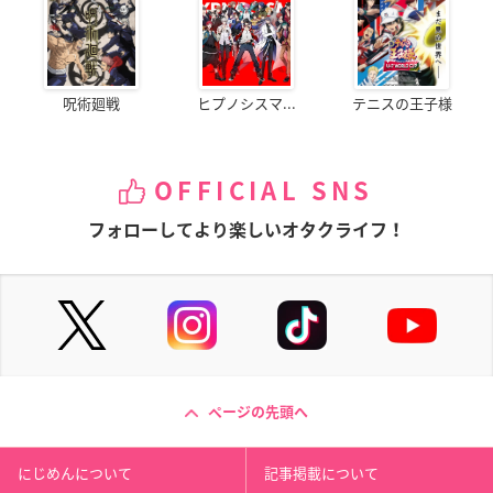
呪術廻戦
ヒプノシスマ...
テニスの王子様
OFFICIAL SNS
フォローしてより楽しいオタクライフ！
ページの先頭へ
にじめんについて
記事掲載について