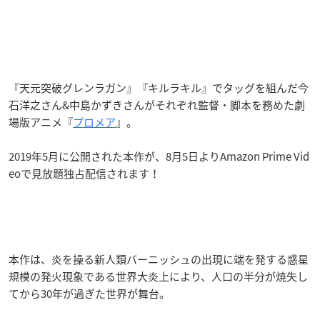
『天元突破グレンラガン』『キルラキル』でタッグを組んだ今
石洋之さん&中島かずきさんがそれぞれ監督・脚本を務めた劇
場版アニメ『
プロメア
』。
2019年5月に公開された本作が、8月5日よりAmazon Prime Vid
eoで見放題独占配信されます！
本作は、炎を操る新人類バーニッシュの出現に端を発する惑星
規模の発火現象である世界大炎上により、人口の半分が焼失し
てから30年が過ぎた世界が舞台。