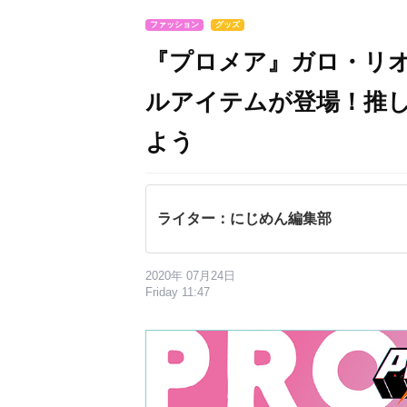
ファッション
グッズ
『プロメア』ガロ・リ
ルアイテムが登場！推
よう
ライター：にじめん編集部
2020年 07月24日
Friday 11:47