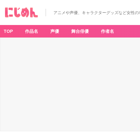
アニメや声優、キャラクターグッズなど女性の
TOP
作品名
声優
舞台俳優
作者名