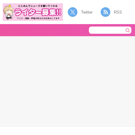
Twitter
RSS