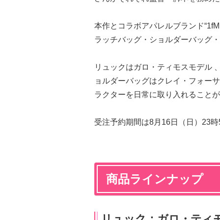
本作とコラボアパレルブランド“1fM 
ラッチバッグ・ショルダーバッグ・
リュックはガロ・ティモスモデル 
ョルダーバッグはクレイ・フォーサ
ラクターを日常に取り入れることが
受注予約期間は8月16日（日）23
商品ラインナップ
リュック：ガロ・ティモ