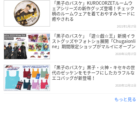
「黒子のバスケ」KUROCORZETルームウ
ェアシリーズの新作グッズ登場！チェック
柄のルームウェアを着ておやすみモードに
癒やされる
2021年1月17日
「黒子のバスケ」「遊☆戯☆王」新規イラ
ストグッズやフォトショ展開「Chugaionli
ne」期間限定ショップがマルイにオープン
2020年12月17日
「黒子のバスケ」黒子・火神・キセキの世
代のゼッケンをモチーフにしたカラフルな
エコバッグが新登場！
2020年12月11日
もっと見る