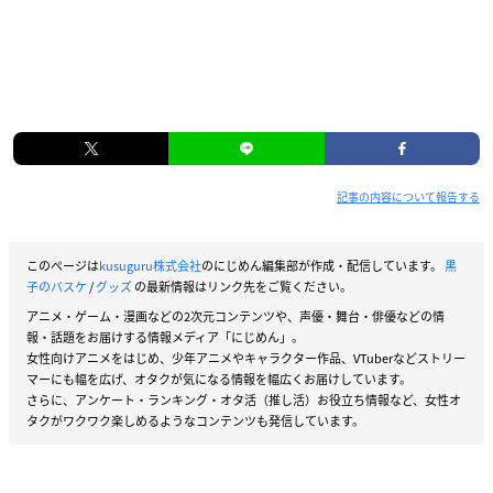
記事の内容について報告する
このページは
kusuguru株式会社
のにじめん編集部が作成・配信しています。
黒
子のバスケ
/
グッズ
の最新情報はリンク先をご覧ください。
アニメ・ゲーム・漫画などの2次元コンテンツや、声優・舞台・俳優などの情
報・話題をお届けする情報メディア「にじめん」。
女性向けアニメをはじめ、少年アニメやキャラクター作品、VTuberなどストリー
マーにも幅を広げ、オタクが気になる情報を幅広くお届けしています。
さらに、アンケート・ランキング・オタ活（推し活）お役立ち情報など、女性オ
タクがワクワク楽しめるようなコンテンツも発信しています。