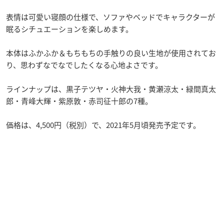
表情は可愛い寝顔の仕様で、ソファやベッドでキャラクターが
眠るシチュエーションを楽しめます。
本体はふかふか＆もちもちの手触りの良い生地が使用されてお
り、思わずなでなでしたくなる心地よさです。
ラインナップは、黒子テツヤ・火神大我・黄瀬涼太・緑間真太
郎・青峰大輝・紫原敦・赤司征十郎の7種。
価格は、4,500円（税別）で、2021年5月頃発売予定です。