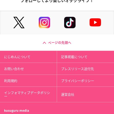
フォローしてより楽しいオタクライフ！
ページの先頭へ
にじめんについて
記事掲載について
お問い合わせ
プレスリリース送付先
利用規約
プライバシーポリシー
インフォマティブデータポリシ
運営会社
ー
kusuguru
media