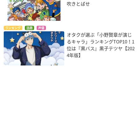
吹きとばせ
ランキング
話題
声優
オタクが選ぶ「小野賢章が演じ
るキャラ」ランキングTOP10！1
位は『黒バス』黒子テツヤ【202
4年版】