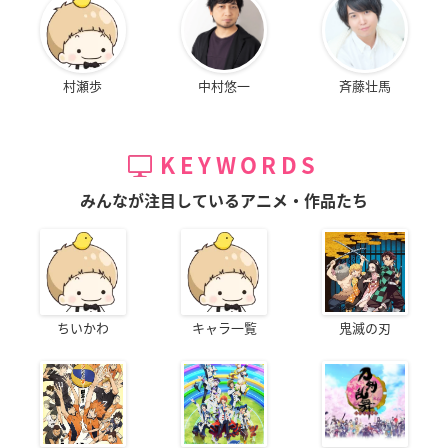
村瀬歩
中村悠一
斉藤壮馬
KEYWORDS
みんなが注目しているアニメ・作品たち
ちいかわ
キャラ一覧
鬼滅の刃