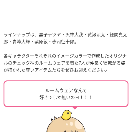
ラインナップは、黒子テツヤ・火神大我・黄瀬涼太・緑間真太
郎・青峰大輝・紫原敦・赤司征十郎。
各キャラクターそれぞれのイメージカラーで作成したオリジナ
ルのチェック柄のルームウェアを着た7人が仲良く寝転がる姿
が描かれた尊いアイテムたちをぜひお迎えください♪
ルームウェアなんて
好きでしか無いのヨ！！！