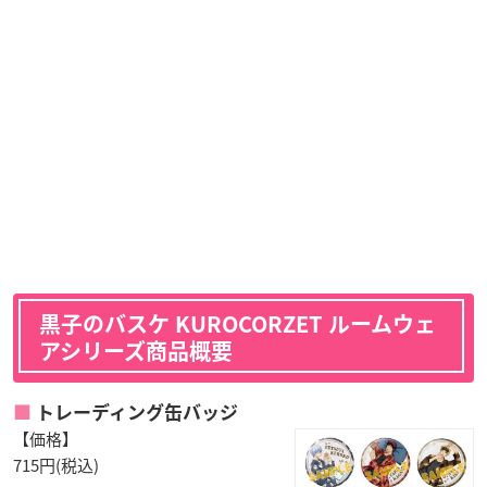
黒子のバスケ KUROCORZET ルームウェ
アシリーズ商品概要
トレーディング缶バッジ
【価格】
715円(税込)