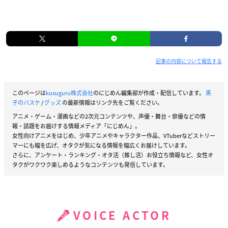
記事の内容について報告する
このページは
kusuguru株式会社
のにじめん編集部が作成・配信しています。
黒
子のバスケ
/
グッズ
の最新情報はリンク先をご覧ください。
アニメ・ゲーム・漫画などの2次元コンテンツや、声優・舞台・俳優などの情
報・話題をお届けする情報メディア「にじめん」。
女性向けアニメをはじめ、少年アニメやキャラクター作品、VTuberなどストリー
マーにも幅を広げ、オタクが気になる情報を幅広くお届けしています。
さらに、アンケート・ランキング・オタ活（推し活）お役立ち情報など、女性オ
タクがワクワク楽しめるようなコンテンツも発信しています。
VOICE ACTOR