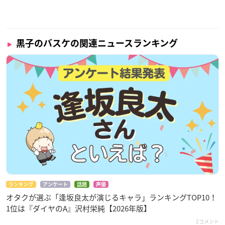
黒子のバスケの関連ニュースランキング
ランキング
アンケート
話題
声優
オタクが選ぶ「逢坂良太が演じるキャラ」ランキングTOP10！
1位は『ダイヤのA』沢村栄純【2026年版】
2コメント