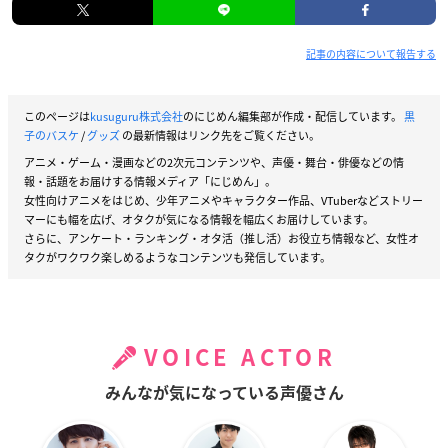
記事の内容について報告する
このページは
kusuguru株式会社
のにじめん編集部が作成・配信しています。
黒
子のバスケ
/
グッズ
の最新情報はリンク先をご覧ください。
アニメ・ゲーム・漫画などの2次元コンテンツや、声優・舞台・俳優などの情
報・話題をお届けする情報メディア「にじめん」。
女性向けアニメをはじめ、少年アニメやキャラクター作品、VTuberなどストリー
マーにも幅を広げ、オタクが気になる情報を幅広くお届けしています。
さらに、アンケート・ランキング・オタ活（推し活）お役立ち情報など、女性オ
タクがワクワク楽しめるようなコンテンツも発信しています。
VOICE ACTOR
みんなが気になっている声優さん