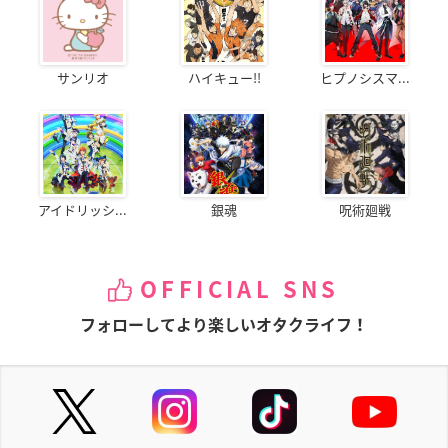
サンリオ
ハイキュー!!
ヒプノシスマ...
アイドリッシ...
銀魂
呪術廻戦
OFFICIAL SNS
フォローしてより楽しいオタクライフ！