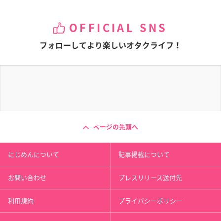
サンリオ
ハイキュー!!
ヒプノシスマ...
アイドリッシ...
銀魂
呪術廻戦
OFFICIAL SNS
フォローしてより楽しいオタクライフ！