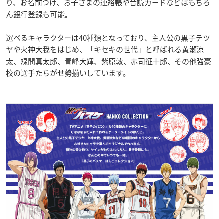
り、お名前つけ、お子さまの連絡帳や音読カードなどはもちろ
ん銀行登録も可能。
選べるキャラクターは40種類となっており、主人公の黒子テツ
ヤや火神大我をはじめ、「キセキの世代」と呼ばれる黄瀬涼
太、緑間真太郎、青峰大輝、紫原敦、赤司征十郎、その他強豪
校の選手たちがせ勢揃いしています。