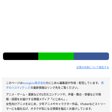
話題
アニメ
【2025年最新版】『黒子のバス
ケ』キャラクター一覧！登場人
物の基本プロフィール・作品あ
らすじ・アニメなどメディアミ
ックス情報も網羅