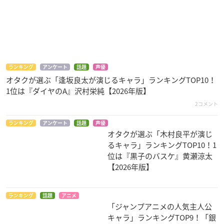
黒子のバスケの関連ニュースランキング
ランキング
アンケート
話題
声優
オタクが選ぶ「逢坂良太が演じるキャラ」ランキングTOP10！
1位は『ダイヤのA』沢村栄純【2026年版】