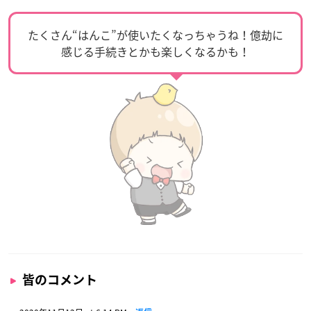
ハンコを押してお名前つけシールがつくれる耐水性の丸型シー
ル「ぺたまる」（別売）を使えば、「黒子のバスケ」のキャラ
クターを自分の持ちものの「しるし」とすることもできます。
▼ご購入はこちら
黒子のバスケ はんこコレクション：
楽天
／
ヤフー
たくさん“はんこ”が使いたくなっちゃうね！億劫に
感じる手続きとかも楽しくなるかも！