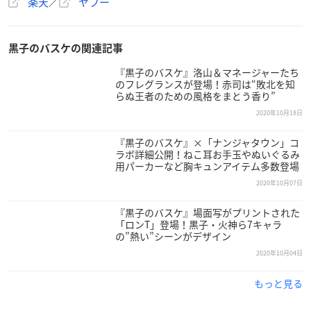
©藤巻忠俊／集英社・黒子のバスケ製作委員会
外部リンク
印鑑はんこSHOPハンコズ
楽天
／
ヤフー
黒子のバスケの関連記事
『黒子のバスケ』洛山＆マネージャーたち
のフレグランスが登場！赤司は“敗北を知
らぬ王者のための風格をまとう香り”
2020年10月18日