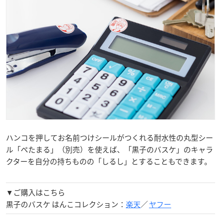
黒子と火神、そして「キセキの世代」の5人が一堂に会する専
用ケース付き。
丸型シール「ぺたまる」