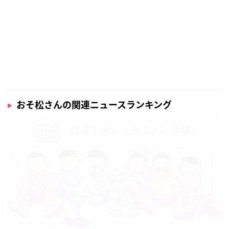
S CAFE 名古屋栄スカイル店、TOWER RECORDS CAFE 梅田NU
茶屋町店、タワーレコード オンライン
※新宿店、札幌ピヴォ店、仙台パルコ店、浦和店、名古屋近鉄
パッセ店ではパネルも展示されます。
・おそ松さん × TOWER RECORDS T
シャツ ブラック：各3,980円
おそ松さんの関連ニュースランキング
[サイズ]S、M、L、XL
【取扱店舗】
渋谷店、新宿店、札幌ピヴォ店、仙台
パルコ店、横浜ビブレ店、浦和店、名
古屋近鉄パッセ店、TOWER RECORDS CAFE 表参道店、TOWE
R RECORDS CAFE 名古屋栄スカイル店、TOWER RECORDS CA
FE 梅田NU茶屋町店、タワーレコード オンライン