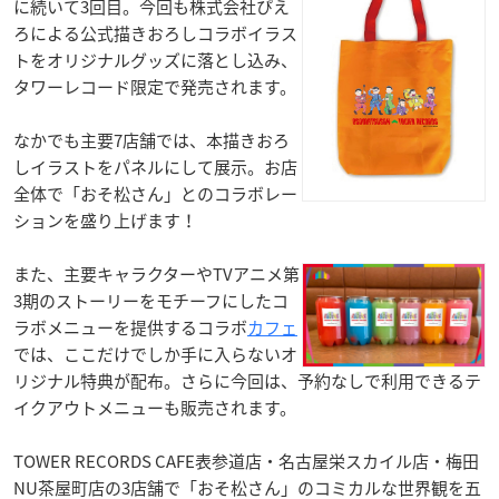
に続いて3回目。今回も株式会社ぴえ
ろによる公式描きおろしコラボイラス
トをオリジナルグッズに落とし込み、
タワーレコード限定で発売されます。
なかでも主要7店舗では、本描きおろ
しイラストをパネルにして展示。お店
全体で「おそ松さん」とのコラボレー
ションを盛り上げます！
また、主要キャラクターやTVアニメ第
3期のストーリーをモチーフにしたコ
ラボメニューを提供するコラボ
カフェ
では、ここだけでしか手に入らないオ
リジナル特典が配布。さらに今回は、予約なしで利用できるテ
イクアウトメニューも販売されます。
TOWER RECORDS CAFE表参道店・名古屋栄スカイル店・梅田
NU茶屋町店の3店舗で「おそ松さん」のコミカルな世界観を五