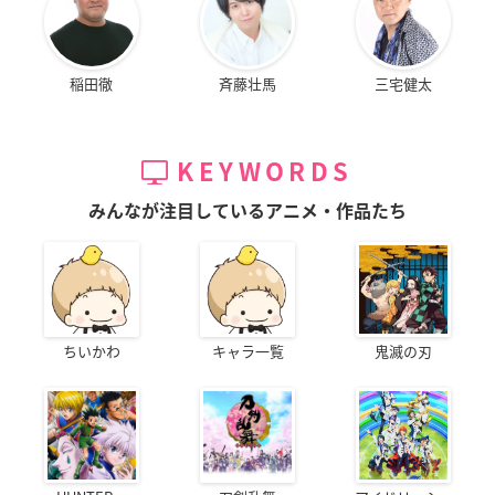
稲田徹
斉藤壮馬
三宅健太
KEYWORDS
みんなが注目しているアニメ・作品たち
ちいかわ
キャラ一覧
鬼滅の刃