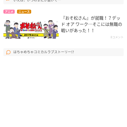
いえば、いつのまにか置いて…
アニメ
ニュース
『おそ松さん』が就職！？デッ
ド オア ワーク…そこには無職の
戦いがあった！！
8コメント
はちゃめちゃコミカルラブストーリー!?