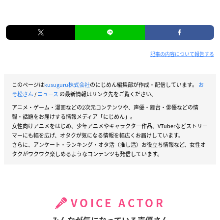
記事の内容について報告する
このページは
kusuguru株式会社
のにじめん編集部が作成・配信しています。
お
そ松さん
/
ニュース
の最新情報はリンク先をご覧ください。
アニメ・ゲーム・漫画などの2次元コンテンツや、声優・舞台・俳優などの情
報・話題をお届けする情報メディア「にじめん」。
女性向けアニメをはじめ、少年アニメやキャラクター作品、VTuberなどストリー
マーにも幅を広げ、オタクが気になる情報を幅広くお届けしています。
さらに、アンケート・ランキング・オタ活（推し活）お役立ち情報など、女性オ
タクがワクワク楽しめるようなコンテンツも発信しています。
VOICE ACTOR