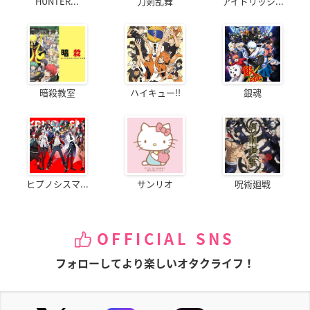
HUNTER...
刀剣乱舞
アイドリッシ...
暗殺教室
ハイキュー!!
銀魂
ヒプノシスマ...
サンリオ
呪術廻戦
OFFICIAL SNS
フォローしてより楽しいオタクライフ！