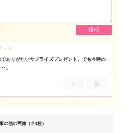
M
0
のでありがたいサプライズプレゼント。でも今時の
‥‥。
＋
返
事の他の画像（全1枚）