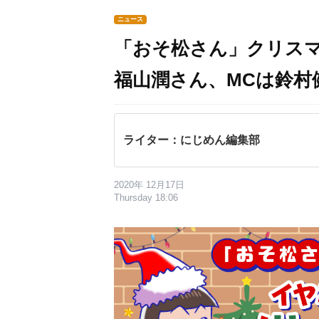
ニュース
「おそ松さん」クリス
福山潤さん、MCは鈴村
ライター：にじめん編集部
2020年 12月17日
Thursday 18:06