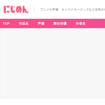
アニメや声優、キャラクターグッズなど女性の
TOP
作品名
声優
舞台俳優
作者名