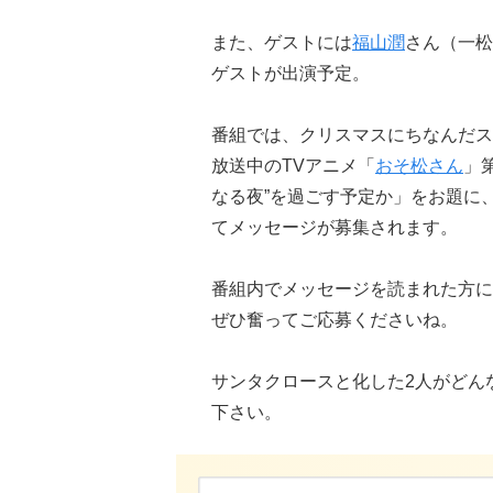
また、ゲストには
福山潤
さん（一松
ゲストが出演予定。
番組では、クリスマスにちなんだス
放送中のTVアニメ「
おそ松さん
」
なる夜”を過ごす予定か」をお題に、
てメッセージが募集されます。
番組内でメッセージを読まれた方に
ぜひ奮ってご応募くださいね。
サンタクロースと化した2人がどん
下さい。