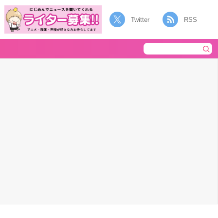
Twitter
RSS