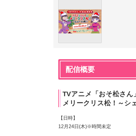
配信概要
TVアニメ「おそ松さん
メリークリス松！～シ
【日時】
12月24日(木)※時間未定