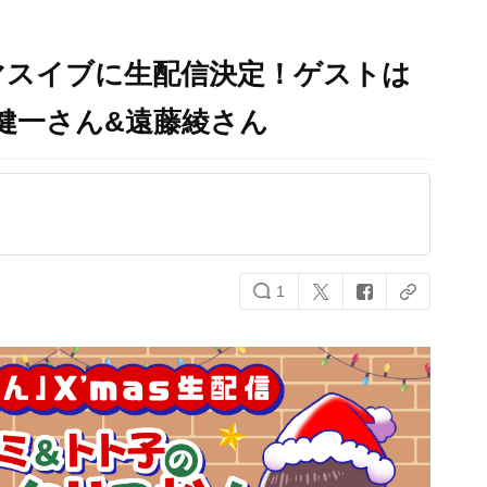
マスイブに生配信決定！ゲストは
健一さん&遠藤綾さん
1