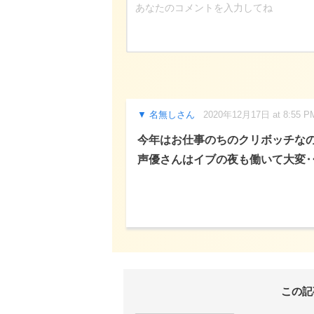
名無しさん
2020年12月17日 at 8:55 P
今年はお仕事のちのクリボッチな
声優さんはイブの夜も働いて大変
この記