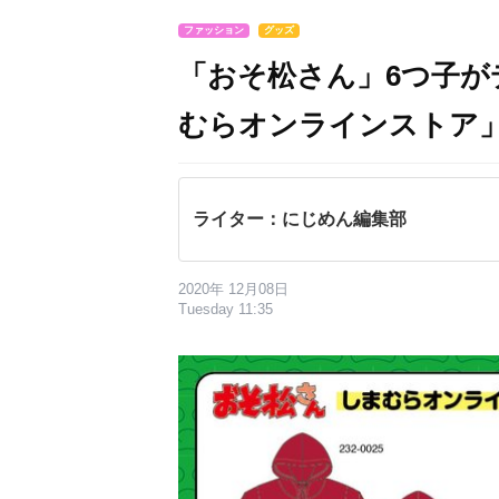
ファッション
グッズ
「おそ松さん」6つ子
むらオンラインストア
ライター：にじめん編集部
2020年 12月08日
Tuesday 11:35