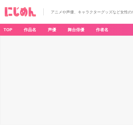
アニメや声優、キャラクターグッズなど女性の
TOP
作品名
声優
舞台俳優
作者名