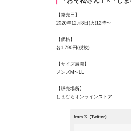
「おそ松さん」×「し
【発売日】
2020年12月8日(火)12時〜
【価格】
各1,790円(税抜)
【サイズ展開】
メンズM〜LL
【販売場所】
しまむらオンラインストア