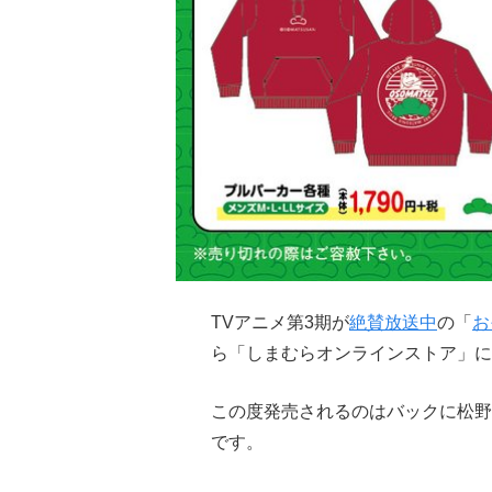
TVアニメ第3期が
絶賛放送中
の「
お
ら「しまむらオンラインストア」に
この度発売されるのはバックに松野
です。