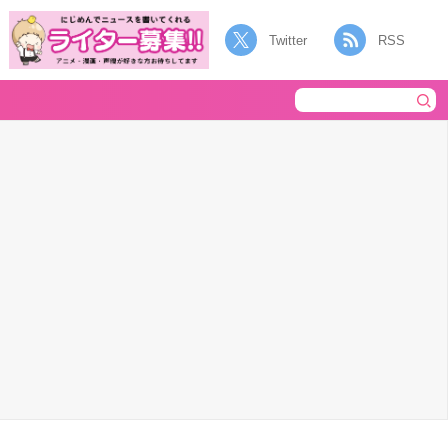
Twitter
RSS