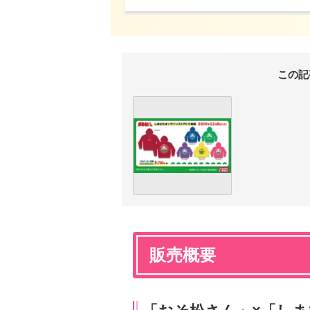
この記
販売概要