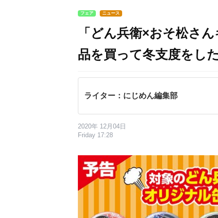
フェア
ニュース
「どん兵衛×おそ松さん
品を買って冬支度をし
ライター：にじめん編集部
2020年 12月04日
Friday 17:28