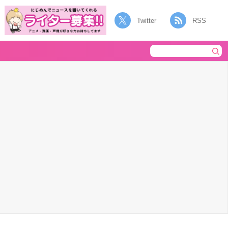
Twitter
RSS