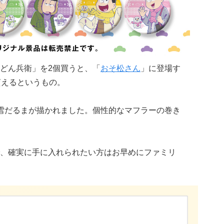
どん兵衛」を2個買うと、「
おそ松さん
」に登場す
貰えるというもの。
雪だるまが描かれました。個性的なマフラーの巻き
、確実に手に入れられたい方はお早めにファミリ