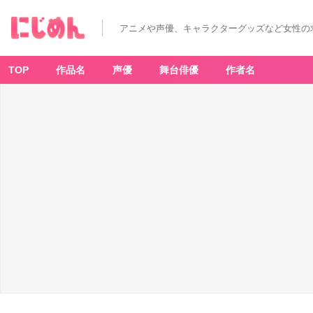
アニメや声優、キャラクターグッズなど女性の
TOP
作品名
声優
舞台俳優
作者名