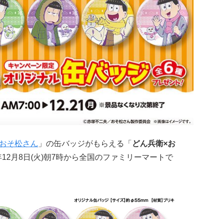
おそ松さん
」の缶バッジがもらえる「
どん兵衛×お
年12月8日(火)朝7時から全国のファミリーマートで