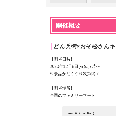
開催概要
どん兵衛×おそ松さん
【開催日時】
2020年12月8日(火)朝7時〜
※景品がなくなり次第終了
【開催場所】
全国のファミリーマート