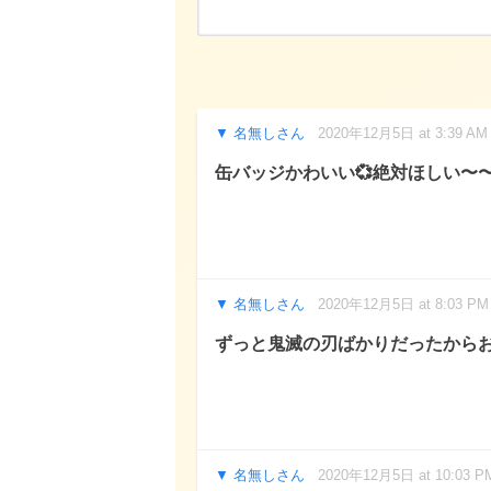
名無しさん
2020年12月5日 at 3:39 AM
缶バッジかわいい💞絶対ほしい〜
名無しさん
2020年12月5日 at 8:03 PM
ずっと鬼滅の刃ばかりだったから
名無しさん
2020年12月5日 at 10:03 P