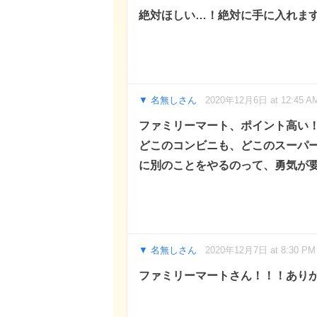
絶対ほしい…！絶対に手に入れま
名無しさん
2020年12月6日 at 12:45 A
ファミリーマート、ポイント高い
どこのコンビニも、どこのスーパ
に別のことをやるのって、勇気が
名無しさん
2020年12月7日 at 8:30 PM
ファミリーマートさん！！！あり