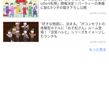
udio 6松祭」開催決定！パーティーの準備
に励む6つ子の描き下ろし公開
2020年11月16日
“好きな物語に、泊まる。”がコンセプトの
体験型ホテルに「おそ松さん」ルーム登
場！「涼宮ハルヒ」シリーズをイメージし
たランチも
2020年11月07日
もっと見る