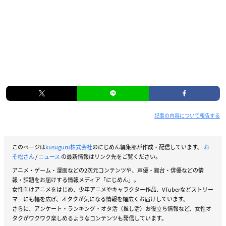
記事の内容について報告する
このページは
kusuguru株式会社
のにじめん編集部が作成・配信しています。
お
そ松さん
/
ニュース
の最新情報はリンク先をご覧ください。
アニメ・ゲーム・漫画などの2次元コンテンツや、声優・舞台・俳優などの情
報・話題をお届けする情報メディア「にじめん」。
女性向けアニメをはじめ、少年アニメやキャラクター作品、VTuberなどストリー
マーにも幅を広げ、オタクが気になる情報を幅広くお届けしています。
さらに、アンケート・ランキング・オタ活（推し活）お役立ち情報など、女性オ
タクがワクワク楽しめるようなコンテンツも発信しています。