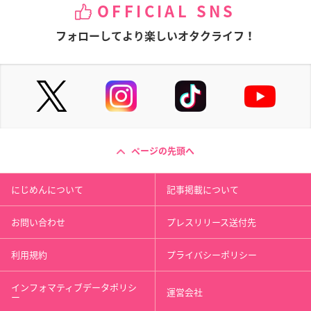
OFFICIAL SNS
フォローしてより楽しいオタクライフ！
ページの先頭へ
にじめんについて
記事掲載について
お問い合わせ
プレスリリース送付先
利用規約
プライバシーポリシー
インフォマティブデータポリシ
運営会社
ー