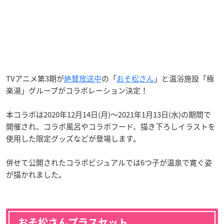
TVアニメ第3期が
絶賛放送中
の「
おそ松さん
」と温浴施設「極
楽湯」グループがコラボレーション決定！
本コラボは2020年12月14日(月)～2021年1月13日(水)の期間で
開催され、コラボ風呂やコラボフード、描き下ろしイラストを
使用した限定グッズなどが登場します。
併せて公開されたコラボビジュアルでは6つ子が温泉で寛ぐ姿
が描かれました。
おそ松さんプラスセット