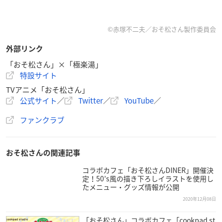
©︎赤塚不二夫／おそ松さん製作委員会
外部リンク
「おそ松さん」×「極楽湯」
特設サイト
TVアニメ「おそ松さん」
公式サイト
／
Twitter
／
YouTube
／
ファンクラブ
おそ松さんの関連記事
コラボカフェ「おそ松さんDINER」開催決
定！50’s風の描き下ろしイラストを使用し
たメニュー・グッズ情報が公開
2020年12月08日
「おそ松さん」コラボカフェ「cookpad st