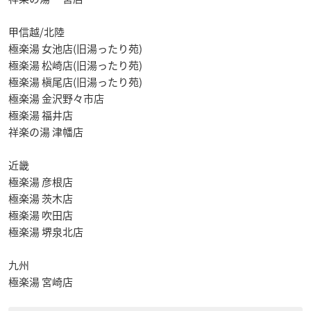
甲信越/北陸
極楽湯 女池店(旧湯ったり苑)
極楽湯 松崎店(旧湯ったり苑)
極楽湯 槇尾店(旧湯ったり苑)
極楽湯 金沢野々市店
極楽湯 福井店
祥楽の湯 津幡店
近畿
極楽湯 彦根店
極楽湯 茨木店
極楽湯 吹田店
極楽湯 堺泉北店
九州
極楽湯 宮崎店