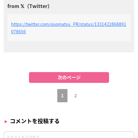
https://twitter.com/osomatsu_PR/status/1331422868891
078656
次のページ
1
2
コメントを投稿する