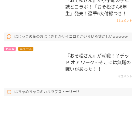
誌とコラボ！「おそ松さん6年
生」発売！豪華6大付録つき！
11コメント
はじっこの花のおはじきとかサイコロとかいろいろ懐かしいwwwww
アニメ
ニュース
『おそ松さん』が就職！？デッ
ド オア ワーク…そこには無職の
戦いがあった！！
8コメント
はちゃめちゃコミカルラブストーリー!?