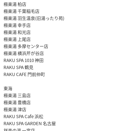
極楽湯 柏店
極楽湯 千葉稲毛店
極楽湯 羽生温泉(旧湯ったり苑)
極楽湯 幸手店
極楽湯 和光店
極楽湯 上尾店
極楽湯 多摩センター店
極楽湯 横浜芹が谷店
RAKU SPA 1010 神田
RAKU SPA 鶴見
RAKU CAFE 門前仲町
東海
極楽湯 三島店
極楽湯 豊橋店
極楽湯 津店
RAKU SPA Cafe 浜松
RAKU SPA GARDEN 名古屋
祥楽の湯 一宮店