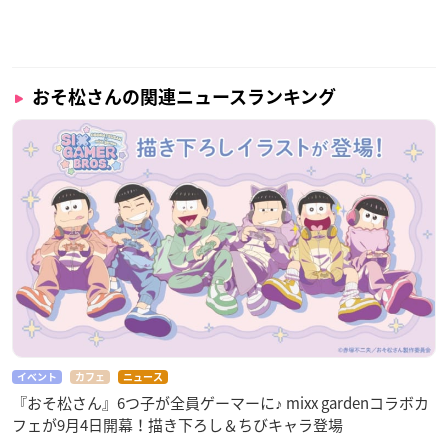
おそ松さんの関連ニュースランキング
イベント
カフェ
ニュース
『おそ松さん』6つ子が全員ゲーマーに♪ mixx gardenコラボカ
フェが9月4日開幕！描き下ろし＆ちびキャラ登場