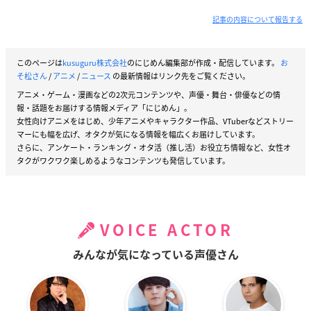
記事の内容について報告する
このページは
kusuguru株式会社
のにじめん編集部が作成・配信しています。
お
そ松さん
/
アニメ
/
ニュース
の最新情報はリンク先をご覧ください。
アニメ・ゲーム・漫画などの2次元コンテンツや、声優・舞台・俳優などの情
報・話題をお届けする情報メディア「にじめん」。
女性向けアニメをはじめ、少年アニメやキャラクター作品、VTuberなどストリー
マーにも幅を広げ、オタクが気になる情報を幅広くお届けしています。
さらに、アンケート・ランキング・オタ活（推し活）お役立ち情報など、女性オ
タクがワクワク楽しめるようなコンテンツも発信しています。
VOICE ACTOR
みんなが気になっている声優さん