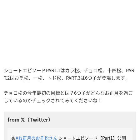
ショートエピソードPART.1はカラ松、チョロ松、十四松、PAR
T.2はおそ松、一松、トド松、PART.3は6つ子が登場します。
チョロ松の今年最初の目標とは？6つ子がどんなお正月を過ご
しているのかチェックされてみてくださいね！
🎍
#お正月のおそ松さん
ショートエピソード【Part1】公開