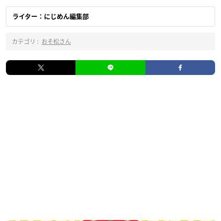
ライター：にじめん編集部
カテゴリ :
おそ松さん