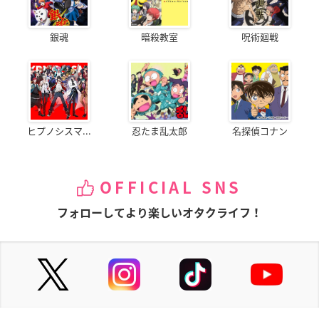
銀魂
暗殺教室
呪術廻戦
ヒプノシスマ...
忍たま乱太郎
名探偵コナン
OFFICIAL SNS
フォローしてより楽しいオタクライフ！