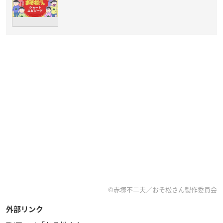
©︎赤塚不二夫／おそ松さん製作委員会
外部リンク