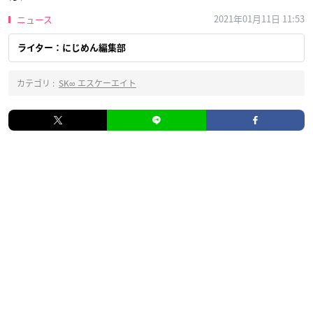
2021年01月11日 11:53
ニュース
ライター：にじめん編集部
カテゴリ :
SK∞ エスケーエイト