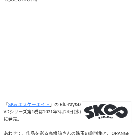
「
SK∞ エスケーエイト
」の Blu-ray&D
VDシリーズ第1巻は2021年3月24日(水)
に発売。
あわせて、作品を彩る高橋諒さんの珠玉の劇判集と、ORANGE