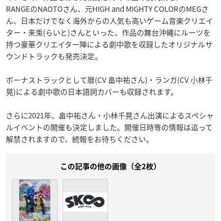
RANGEのNAOTOさん、元HIGH and MIGHTY COLORのMEGさ
ん、日本だけでなく海外からの人気も高いゲーム音楽クリエイ
ター・来兎(らいと)さんといった、作品の舞台沖縄にルーツを
持つ豪華クリエイター陣による劇中歌を収録したオリジナルサ
ウンドトラックも発売決定。
ボーナストラックとして暦(CV 畠中祐さん)・ランガ(CV 小林千
晃)による劇中歌の日本語詞カバーも収録されます。
さらに2021年、畠中祐さん・小林千晃さん出演によるスペシャ
ルイベントの開催も決定しました。開催日時等の情報は追って
解禁されますので、続報をお待ちください。
この記事の他の画像（全2枚）