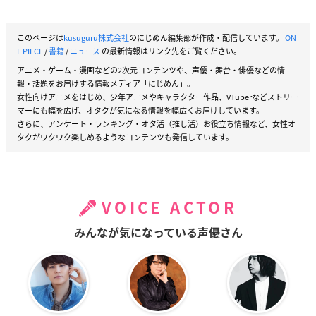
このページは
kusuguru株式会社
のにじめん編集部が作成・配信しています。
ON
E PIECE
/
書籍
/
ニュース
の最新情報はリンク先をご覧ください。
アニメ・ゲーム・漫画などの2次元コンテンツや、声優・舞台・俳優などの情
報・話題をお届けする情報メディア「にじめん」。
女性向けアニメをはじめ、少年アニメやキャラクター作品、VTuberなどストリー
マーにも幅を広げ、オタクが気になる情報を幅広くお届けしています。
さらに、アンケート・ランキング・オタ活（推し活）お役立ち情報など、女性オ
タクがワクワク楽しめるようなコンテンツも発信しています。
VOICE ACTOR
みんなが気になっている声優さん