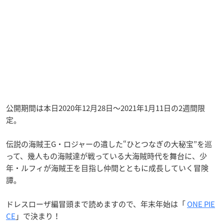
公開期間は本日2020年12月28日〜2021年1月11日の2週間限
定。
伝説の海賊王G・ロジャーの遺した“ひとつなぎの大秘宝”を巡
って、幾人もの海賊達が戦っている大海賊時代を舞台に、少
年・ルフィが海賊王を目指し仲間とともに成長していく冒険
譚。
ドレスローザ編冒頭まで読めますので、年末年始は「
ONE PIE
CE
」で決まり！