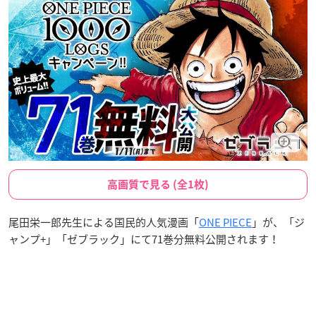
高画質で見る (全1枚)
尾田栄一郎先生による国民的人気漫画「
ONE PIECE
」が、「ジ
ャンプ+」「ゼブラック」にて71巻分無料公開されます！