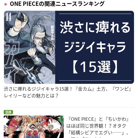
ONE PIECEの関連ニュースランキング
渋さに痺れるジジイキャラ15選！『金カム』土方、『ワンピ』
レイリーなどの魅力とは？
話題
『ONE PIECE』と『ちいかわ』
はほぼ同じ世界観！？オタク
「結構シビアでエグい……」、