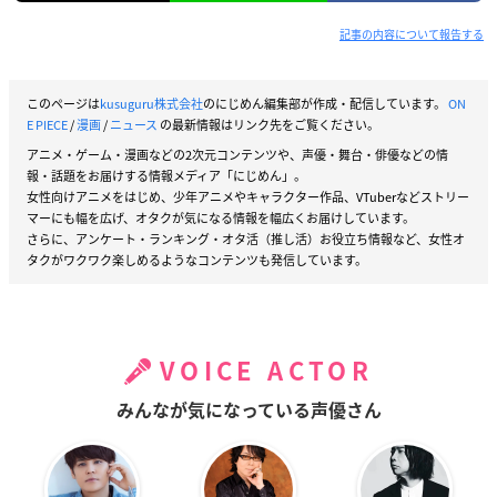
記事の内容について報告する
このページは
kusuguru株式会社
のにじめん編集部が作成・配信しています。
ON
E PIECE
/
漫画
/
ニュース
の最新情報はリンク先をご覧ください。
アニメ・ゲーム・漫画などの2次元コンテンツや、声優・舞台・俳優などの情
報・話題をお届けする情報メディア「にじめん」。
女性向けアニメをはじめ、少年アニメやキャラクター作品、VTuberなどストリー
マーにも幅を広げ、オタクが気になる情報を幅広くお届けしています。
さらに、アンケート・ランキング・オタ活（推し活）お役立ち情報など、女性オ
タクがワクワク楽しめるようなコンテンツも発信しています。
VOICE ACTOR
みんなが気になっている声優さん