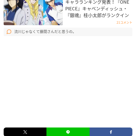
キャラランキング発表！『ONE
PIECE』キャベンディッシュ・
『銀魂』桂小太郎がランクイン
21コメント
流川じゃなくて藤間さんだと思うの。