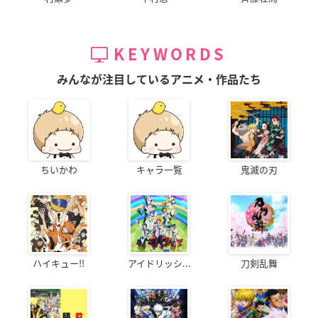
KEYWORDS
みんなが注目しているアニメ・作品たち
ちいかわ
キャラ一覧
鬼滅の刃
ハイキュー!!
アイドリッシ...
刀剣乱舞