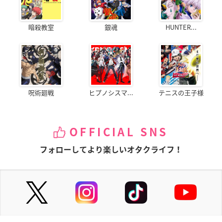
暗殺教室
銀魂
HUNTER...
呪術廻戦
ヒプノシスマ...
テニスの王子様
OFFICIAL SNS
フォローしてより楽しいオタクライフ！