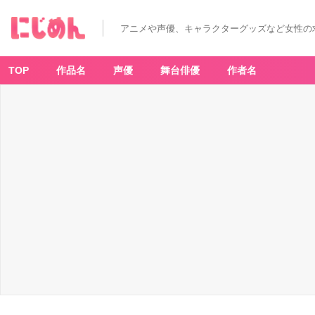
アニメや声優、キャラクターグッズなど女性の
TOP
作品名
声優
舞台俳優
作者名