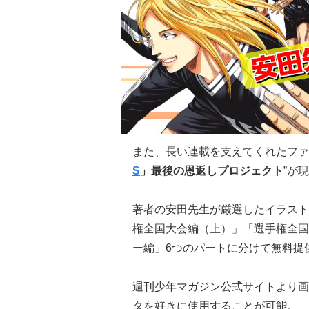
また、長い連載を支えてくれたファ
S
」最後の恩返しプロジェクト
”が
著者の安田先生が厳選したイラスト
権全国大会編（上）」「選手権全国
ー編」6つのパートに分けて無料提
週刊少年マガジン公式サイトより画
タを好きに使用することが可能。