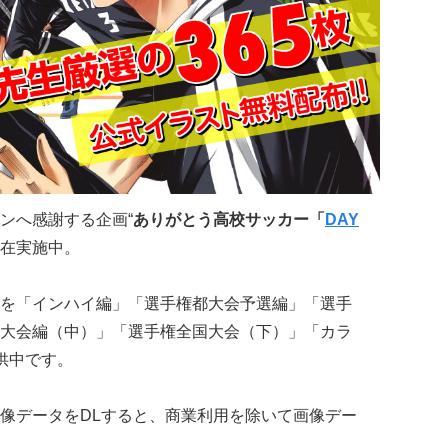
ンへ感謝する企画“
ありがとう高校サッカー「
DAY
現在実施中。
を「インハイ編」「選手権都大会予選編」「選手
大会編（中）」「選手権全国大会（下）」「カラ
供中です。
像データをDLすると、商業利用を除いて画像デー