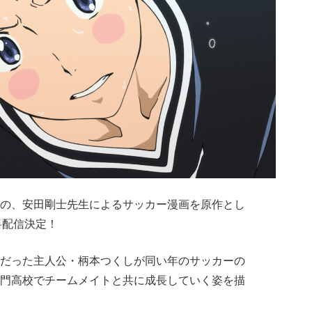
の、安田剛士先生によるサッカー漫画を原作とし
料配信決定！
だった主人公・柄本つくしが同い年のサッカーの
門高校でチームメイトと共に成長していく姿を描