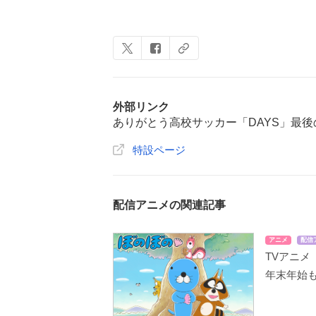
外部リンク
ありがとう高校サッカー「DAYS」最
特設ページ
配信アニメの関連記事
アニメ
配信
TVアニ
年末年始