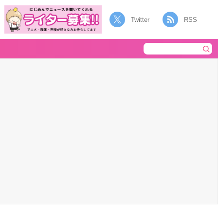
Twitter
RSS