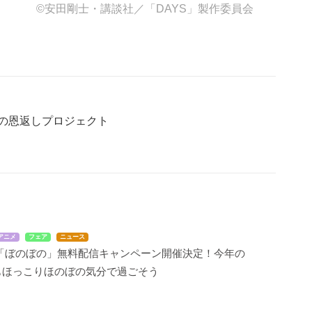
©安田剛士・講談社／「DAYS」製作委員会
後の恩返しプロジェクト
アニメ
フェア
ニュース
メ「ぼのぼの」無料配信キャンペーン開催決定！今年の
もほっこりほのぼの気分で過ごそう