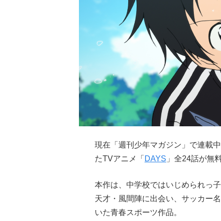
現在「週刊少年マガジン」で連載中
たTVアニメ「
DAYS
」全24話が無
本作は、中学校ではいじめられっ子
天才・風間陣に出会い、サッカー名
いた青春スポーツ作品。