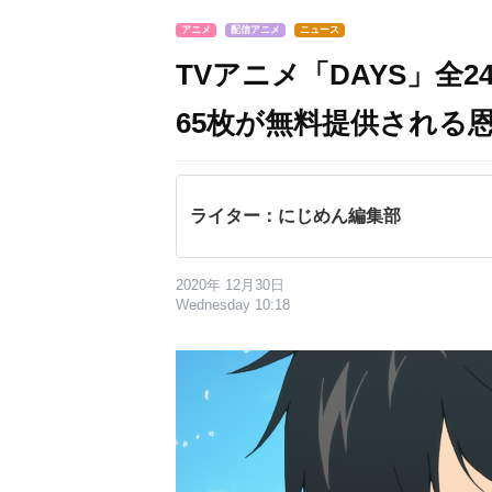
アニメ
配信アニメ
ニュース
TVアニメ「DAYS」全
65枚が無料提供される
ライター：にじめん編集部
2020年 12月30日
Wednesday 10:18