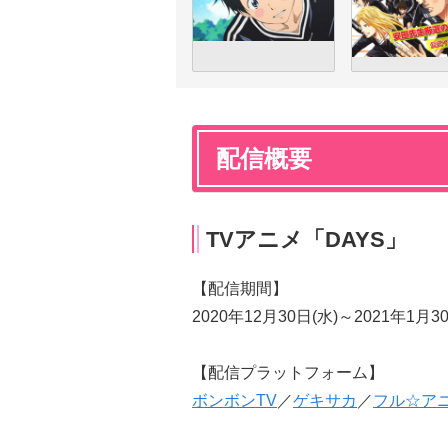
配信概要
TVアニメ「DAYS」
【配信期間】
2020年12月30日(水)～2021年1月3
【配信プラットフォーム】
ボンボンTV
／
ゲキサカ
／
フル☆アニ