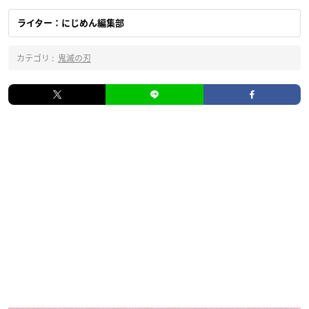
ライター：にじめん編集部
カテゴリ :
鬼滅の刃