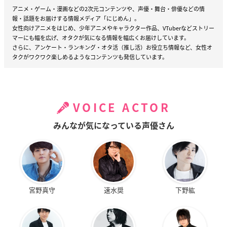
アニメ・ゲーム・漫画などの2次元コンテンツや、声優・舞台・俳優などの情
報・話題をお届けする情報メディア「にじめん」。
女性向けアニメをはじめ、少年アニメやキャラクター作品、VTuberなどストリー
マーにも幅を広げ、オタクが気になる情報を幅広くお届けしています。
さらに、アンケート・ランキング・オタ活（推し活）お役立ち情報など、女性オ
タクがワクワク楽しめるようなコンテンツも発信しています。
VOICE ACTOR
みんなが気になっている声優さん
宮野真守
速水奨
下野紘