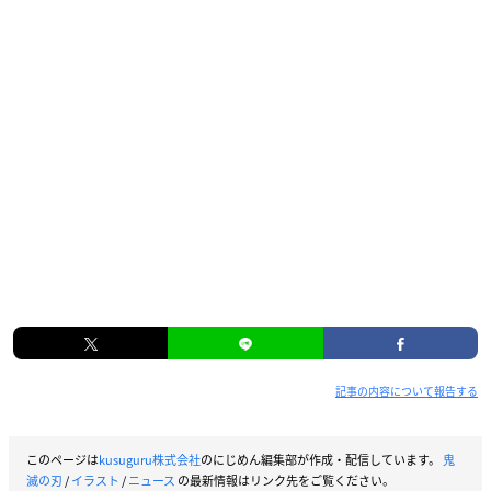
記事の内容について報告する
このページは
kusuguru株式会社
のにじめん編集部が作成・配信しています。
鬼
滅の刃
/
イラスト
/
ニュース
の最新情報はリンク先をご覧ください。